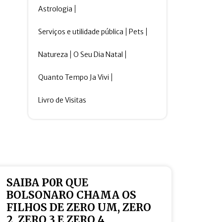
Astrologia
Serviços e utilidade pública
Pets
Natureza
O Seu Dia Natal
Quanto Tempo Ja Vivi
Livro de Visitas
SAIBA P0R QUE
BOLSONARO CHAMA OS
FILHOS DE ZERO UM, ZERO
2, ZERO 3 E ZERO 4