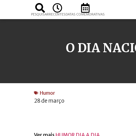
PESQUISAR
RECENTES
DATAS COMEMORATIVAS
O DIA NAC
Humor
28 de março
Ver mais
HUMOR DIA A DIA