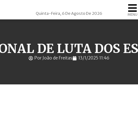
Quinta-Feira, 6 De Agosto De 2026
MENU
IONAL DE LUTA DOS 
Por João de Freitas
13/1/2025 11:46