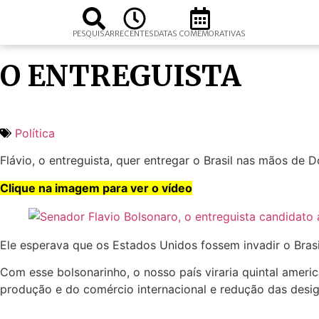
PESQUISAR
RECENTES
DATAS COMEMORATIVAS
O ENTREGUISTA
Política
Flávio, o entreguista, quer entregar o Brasil nas mãos de 
Clique na imagem para ver o vídeo
Ele esperava que os Estados Unidos fossem invadir o Bras
Com esse bolsonarinho, o nosso país viraria quintal ame
produção e do comércio internacional e redução das desig