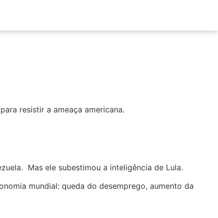
a para resistir a ameaça americana.
zuela. Mas ele subestimou a inteligência de Lula.
 economia mundial: queda do desemprego, aumento da