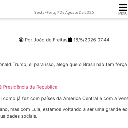
Sexta-Feira, 7 De Agosto De 2026
MENU
Por João de Freitas
18/5/2026 07:44
Donald Trump; e, para isso, alega que o Brasil não tem forç
il como já fez com países da América Central e com a Vene
ricano, mas com Lula, estamos voltando a ser uma grande
ualdades sociais.