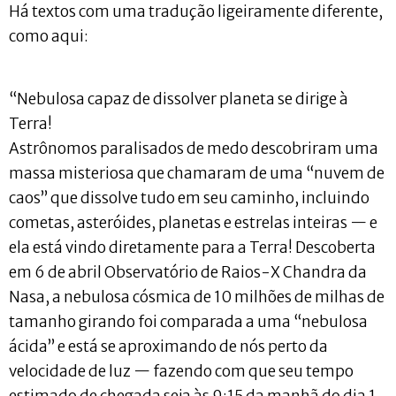
Há textos com uma tradução ligeiramente diferente,
como aqui:
“Nebulosa capaz de dissolver planeta se dirige à
Terra!
Astrônomos paralisados de medo descobriram uma
massa misteriosa que chamaram de uma “nuvem de
caos” que dissolve tudo em seu caminho, incluindo
cometas, asteróides, planetas e estrelas inteiras — e
ela está vindo diretamente para a Terra! Descoberta
em 6 de abril Observatório de Raios-X Chandra da
Nasa, a nebulosa cósmica de 10 milhões de milhas de
tamanho girando foi comparada a uma “nebulosa
ácida” e está se aproximando de nós perto da
velocidade de luz — fazendo com que seu tempo
estimado de chegada seja às 9:15 da manhã do dia 1