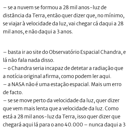
– se a nuvem se formou a 28 mil anos-luz de
distância da Terra, então quer dizer que, no mínimo,
se viajar à velocidade da luz, vai chegar cá daqui a 28
mil anos, e não daqui a 3 anos.
– basta ir ao site do Observatório Espacial Chandra, e
lá não fala nada disso.
– o Chandra seria incapaz de detetar a radiação que
a notícia original afirma, como podem ler aqui.
– a NASA não é uma estação espacial. Mais um erro
de facto.
– se se move perto da velocidade da luz, quer dizer
que vem mais lenta que a velocidade da luz. Como
está a 28 mil anos-luz da Terra, isso quer dizer que
chegará aqui lá para o ano 40.000 – nunca daqui a 3