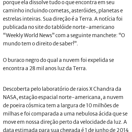
porque ela dissolve tudo o que encontra em seu
caminho incluindo cometas, asteróides, planetas e
estrelas inteiras. Sua direção é a Terra. A notícia foi
publicada no site do tablóide norte-americano
“Weekly World News” com a seguinte manchete: “O
mundo tem o direito de saber!”.
O buraco negro do qual a nuvem foi expelida se
encontra a 28 mil anos luz da Terra.
Descoberta pelo laboratório de raios X Chandra da
NASA, estação espacial norte-americana, a nuvem
de poeira cósmica tem a largura de 10 milhões de
milhas e foi comparada a uma nebulosa ácida que se
move em nossa direção perto da velocidade da luz. A
data estimada para sua chegada é 1 de junho de 2014