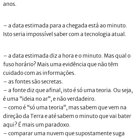
anos.
– a data estimada para a chegada está ao minuto.
Isto seria impossível saber com a tecnologia atual.
– a data estimada diz a hora e o minuto. Mas qual o
fuso horário? Mais uma evidência que não têm
cuidado com as informações.
– as fontes são secretas.
– a fonte diz que afinal, isto é só uma teoria. Ou seja,
é uma “ideia no ar”, e não verdadeiro.
– como é “só uma teoria”, mas sabem que vem na
direção da Terra e até sabem o minuto que vai bater
aqui? É mais um paradoxo.
– comparar uma nuvem que supostamente suga