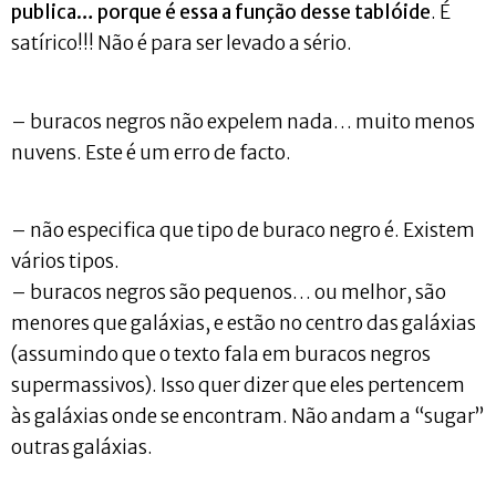
publica… porque é essa a função desse tablóide
. É
satírico!!! Não é para ser levado a sério.
– buracos negros não expelem nada… muito menos
nuvens. Este é um erro de facto.
– não especifica que tipo de buraco negro é. Existem
vários tipos.
– buracos negros são pequenos… ou melhor, são
menores que galáxias, e estão no centro das galáxias
(assumindo que o texto fala em buracos negros
supermassivos). Isso quer dizer que eles pertencem
às galáxias onde se encontram. Não andam a “sugar”
outras galáxias.