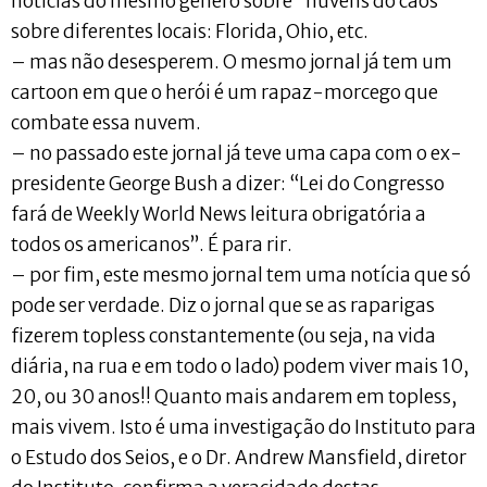
notícias do mesmo género sobre “nuvens do caos”
sobre diferentes locais: Florida, Ohio, etc.
– mas não desesperem. O mesmo jornal já tem um
cartoon em que o herói é um rapaz-morcego que
combate essa nuvem.
– no passado este jornal já teve uma capa com o ex-
presidente George Bush a dizer: “Lei do Congresso
fará de Weekly World News leitura obrigatória a
todos os americanos”. É para rir.
– por fim, este mesmo jornal tem uma notícia que só
pode ser verdade. Diz o jornal que se as raparigas
fizerem topless constantemente (ou seja, na vida
diária, na rua e em todo o lado) podem viver mais 10,
20, ou 30 anos!! Quanto mais andarem em topless,
mais vivem. Isto é uma investigação do Instituto para
o Estudo dos Seios, e o Dr. Andrew Mansfield, diretor