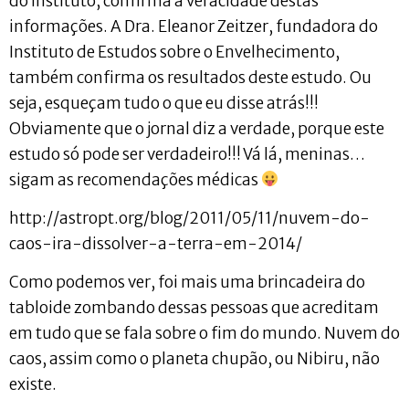
do Instituto, confirma a veracidade destas
informações. A Dra. Eleanor Zeitzer, fundadora do
Instituto de Estudos sobre o Envelhecimento,
também confirma os resultados deste estudo. Ou
seja, esqueçam tudo o que eu disse atrás!!!
Obviamente que o jornal diz a verdade, porque este
estudo só pode ser verdadeiro!!! Vá lá, meninas…
sigam as recomendações médicas
http://astropt.org/blog/2011/05/11/nuvem-do-
caos-ira-dissolver-a-terra-em-2014/
Como podemos ver, foi mais uma brincadeira do
tabloide zombando dessas pessoas que acreditam
em tudo que se fala sobre o fim do mundo. Nuvem do
caos, assim como o planeta chupão, ou Nibiru, não
existe.