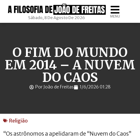
MENU
Sábado, 8 De Agosto De 2026
O FIM DO MUNDO
EM 2014 – A NUVEM
DO CAOS
Por João de Freitas
1/6/2026 01:28
Religião
“Os astrônomos a apelidaram de “Nuvem do Caos”