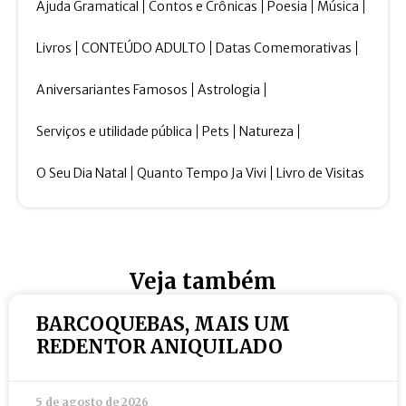
Ajuda Gramatical
Contos e Crônicas
Poesia
Música
Livros
CONTEÚDO ADULTO
Datas Comemorativas
Aniversariantes Famosos
Astrologia
Serviços e utilidade pública
Pets
Natureza
O Seu Dia Natal
Quanto Tempo Ja Vivi
Livro de Visitas
Veja também
BARCOQUEBAS, MAIS UM
REDENTOR ANIQUILADO
5 de agosto de 2026