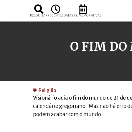
PESQUISAR
RECENTES
DATAS COMEMORATIVAS
O FIM DO
Religião
Visionário adia o fim do mundo de 21 de 
calendário gregoriano. Mas não há erro de
podem acabar com o mundo.