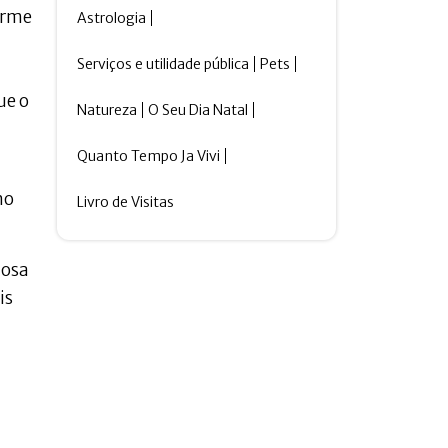
orme
Astrologia
Serviços e utilidade pública
Pets
ue o
Natureza
O Seu Dia Natal
Quanto Tempo Ja Vivi
no
Livro de Visitas
mosa
is