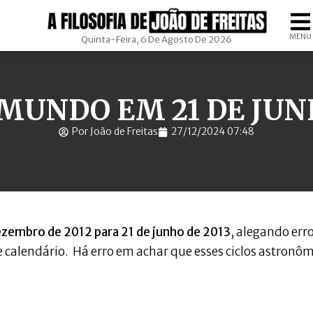
MENU
Quinta-Feira, 6 De Agosto De 2026
 MUNDO EM 21 DE JUNH
Por João de Freitas
27/12/2024 07:48
dezembro de 2012 para 21 de junho de 2013
, alegando err
 calendário. Há erro em achar que esses ciclos astronô