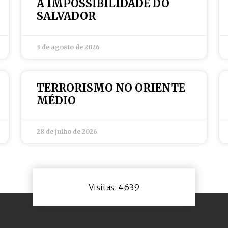
A IMPOSSIBILIDADE DO
SALVADOR
3 de agosto de 2026
TERRORISMO NO ORIENTE
MÉDIO
28 de julho de 2026
Visitas: 4639