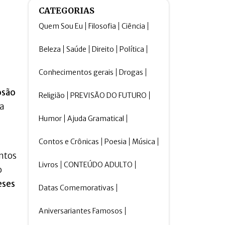
CATEGORIAS
Quem Sou Eu
Filosofia
Ciência
Beleza
Saúde
Direito
Política
Conhecimentos gerais
Drogas
osão
Religião
PREVISÃO DO FUTURO
 a
Humor
Ajuda Gramatical
Contos e Crônicas
Poesia
Música
entos
Livros
CONTEÚDO ADULTO
o
eses
Datas Comemorativas
Aniversariantes Famosos