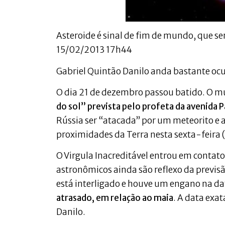
Asteroide é sinal de fim de mundo, que se
15/02/2013 17h44
Gabriel Quintão Danilo anda bastante o
O dia 21 de dezembro passou batido. O 
do sol” prevista pelo profeta da avenida 
Rússia ser “atacada” por um meteorito e 
proximidades da Terra nesta sexta-feira 
O Virgula Inacreditável entrou em contato
astronômicos ainda são reflexo da previsã
está interligado e houve um engano na da
atrasado, em relação ao maia
. A data exa
Danilo.