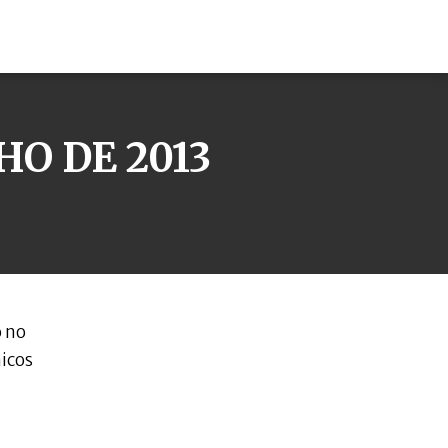
O DE 2013
o no
micos