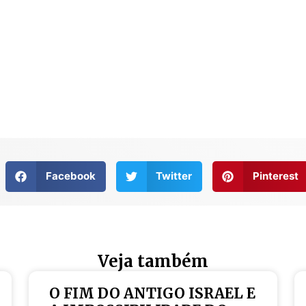
Facebook
Twitter
Pinterest
Veja também
O FIM DO ANTIGO ISRAEL E