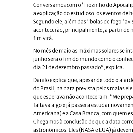
Conversamos com o ‘Tiozinho do Apocali
a explicação do estudioso, os eventos de h
Segundo ele, além das “bolas de fogo” av
acontecerão, principalmente, a partir d
fim virá.
No mês de maio as máximas solares se int
junho será o fim do mundo como o conhec
dia 21 de dezembro passado”, explica.
Danilo explica que, apesar de todo o ala
do Brasil, na data prevista pelos maias el
que esperava não aconteceram. “Me prepar
faltava algo e já passei a estudar novame
Americana) e a Casa Branca, com quem e
Chegamos à conclusão de que a data corre
astronômicos. Eles (NASA e EUA) já devem 