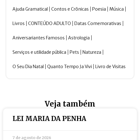
Ajuda Gramatical
Contos e Crônicas
Poesia
Música
Livros
CONTEÚDO ADULTO
Datas Comemorativas
Aniversariantes Famosos
Astrologia
Serviços e utilidade pública
Pets
Natureza
O Seu Dia Natal
Quanto Tempo Ja Vivi
Livro de Visitas
Veja também
LEI MARIA DA PENHA
7 de agosto de 2026