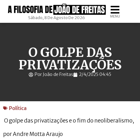
MENU
Sábado, 8 De Agosto De 2026
O GOLPE DAS
PRIVATIZAÇÕES
Por João de Freitas
2/4/2025 04:45
Política
O golpe das privatizações e o fim do neoliberalismo,
por Andre Motta Araujo