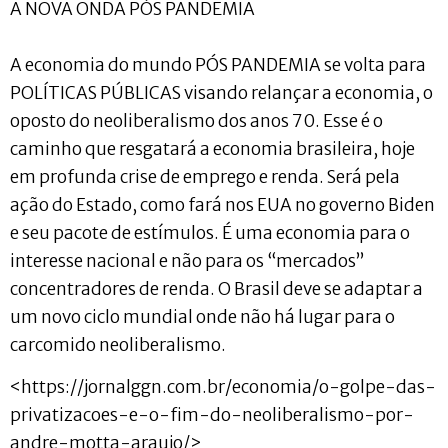
A NOVA ONDA PÓS PANDEMIA
A economia do mundo PÓS PANDEMIA se volta para
POLÍTICAS PÚBLICAS visando relançar a economia, o
oposto do neoliberalismo dos anos 70. Esse é o
caminho que resgatará a economia brasileira, hoje
em profunda crise de emprego e renda. Será pela
ação do Estado, como fará nos EUA no governo Biden
e seu pacote de estímulos. É uma economia para o
interesse nacional e não para os “mercados”
concentradores de renda. O Brasil deve se adaptar a
um novo ciclo mundial onde não há lugar para o
carcomido neoliberalismo.
<https://jornalggn.com.br/economia/o-golpe-das-
privatizacoes-e-o-fim-do-neoliberalismo-por-
andre-motta-araujo/>