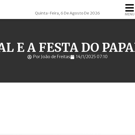
Quinta-Feira, 6 De Agosto De 2026
MENU
AL E A FESTA DO PAPA
Por João de Freitas
14/1/2025 07:10