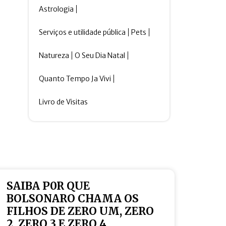
Astrologia
Serviços e utilidade pública
Pets
Natureza
O Seu Dia Natal
Quanto Tempo Ja Vivi
Livro de Visitas
SAIBA P0R QUE
BOLSONARO CHAMA OS
FILHOS DE ZERO UM, ZERO
2, ZERO 3 E ZERO 4