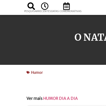
PESQUISAR
RECENTES
DATAS COMEMORATIVAS
O NAT
Humor
Ver mais
HUMOR DIA A DIA