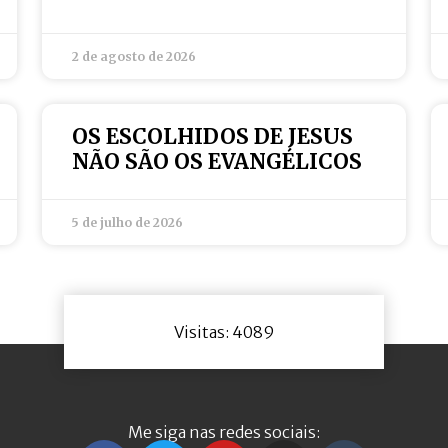
2 de agosto de 2026
OS ESCOLHIDOS DE JESUS
NÃO SÃO OS EVANGÉLICOS
5 de julho de 2026
Visitas: 4089
Me siga nas redes sociais: