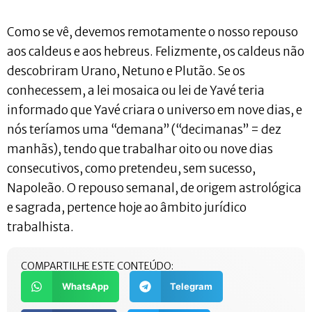
Como se vê, devemos remotamente o nosso repouso
aos caldeus e aos hebreus. Felizmente, os caldeus não
descobriram Urano, Netuno e Plutão. Se os
conhecessem, a lei mosaica ou lei de Yavé teria
informado que Yavé criara o universo em nove dias, e
nós teríamos uma “demana” (“decimanas” = dez
manhãs), tendo que trabalhar oito ou nove dias
consecutivos, como pretendeu, sem sucesso,
Napoleão. O repouso semanal, de origem astrológica
e sagrada, pertence hoje ao âmbito jurídico
trabalhista.
COMPARTILHE ESTE CONTEÚDO:
WhatsApp
Telegram