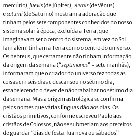
mercúrio),
juevis
(de Júpiter),
viernis
(de Vênus)
e
saturni
(de Saturno) mostram a adoração que
tinham pelos sete componentes conhecidos do nosso
sistema solar à época, excluída a Terra, que
imaginavam ser o centro do sistema, em vez do Sol.
Iam além: tinham a Terra como o centro do universo.
Os hebreus, que certamente não tinham informação
da origem da semana (“
septimanas
” = sete manhãs),
informaram que o criador do universo fez todas as
coisas em seis dias e descansou no sétimo dia,
estabelecendo o dever de não trabalhar no sétimo dia
da semana. Mas a origem astrológica se confirma
pelos nomes que várias línguas dão aos dias. Os
cristãos primitivos, conforme escreveu Paulo aos
cristãos de Colossos, não se submetiam aos preceitos
de guardar “dias de festa, lua nova ou sábados”