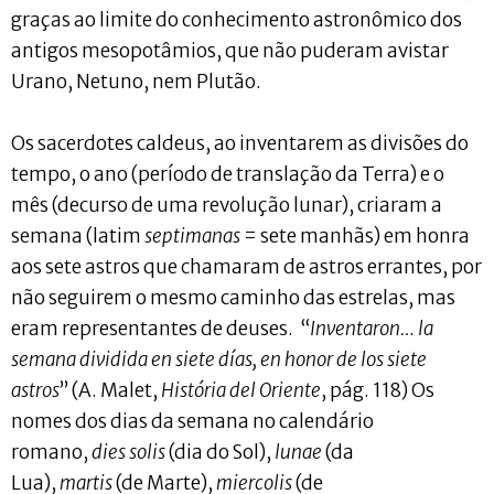
graças ao limite do conhecimento astronômico dos
antigos mesopotâmios, que não puderam avistar
Urano, Netuno, nem Plutão.
Os sacerdotes caldeus, ao inventarem as divisões do
tempo, o ano (período de translação da Terra) e o
mês (decurso de uma revolução lunar), criaram a
semana (latim
septimanas
= sete manhãs) em honra
aos sete astros que chamaram de astros errantes, por
não seguirem o mesmo caminho das estrelas, mas
eram representantes de deuses. “
Inventaron… la
semana dividida en siete días, en honor de los siete
astros
” (A. Malet,
História del Oriente
, pág. 118) Os
nomes dos dias da semana no calendário
romano,
dies solis
(dia do Sol),
lunae
(da
Lua),
martis
(de Marte),
miercolis
(de