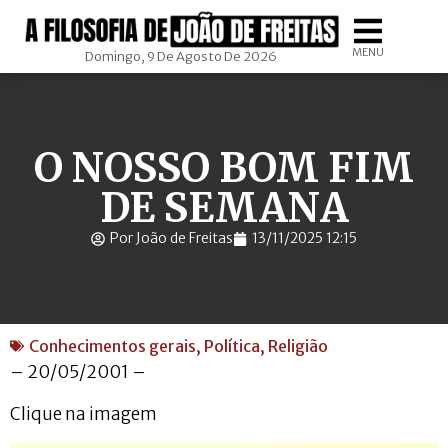
MENU
Domingo, 9 De Agosto De 2026
O NOSSO BOM FIM
DE SEMANA
Por João de Freitas
13/11/2025 12:15
Conhecimentos gerais
,
Política
,
Religião
– 20/05/2001 –
Clique na imagem