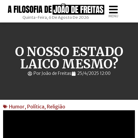
MENU
Quinta-Feira, 6 De Agosto De 2026
O NOSSO ESTADO
LAICO MESMO?
Por João de Freitas
25/4/2025 12:00
Humor
,
Política
,
Religião