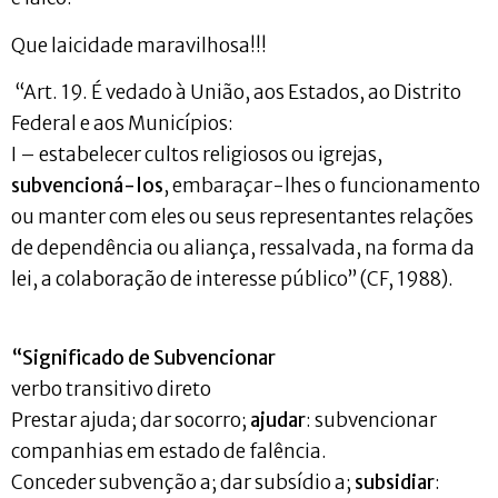
Que laicidade maravilhosa!!!
“Art. 19. É vedado à União, aos Estados, ao Distrito
Federal e aos Municípios:
I – estabelecer cultos religiosos ou igrejas,
subvencioná-los
, embaraçar-lhes o funcionamento
ou manter com eles ou seus representantes relações
de dependência ou aliança, ressalvada, na forma da
lei, a colaboração de interesse público” (CF, 1988).
“Significado de Subvencionar
verbo transitivo direto
Prestar ajuda; dar socorro;
ajudar
: subvencionar
companhias em estado de falência.
Conceder subvenção a; dar subsídio a;
subsidiar
: