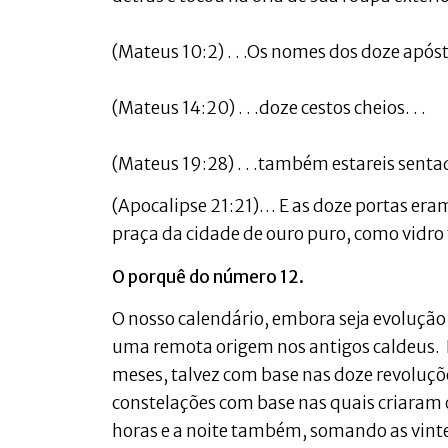
(Mateus 10:2) . . .Os nomes dos doze apóstol
(Mateus 14:20) . . .doze cestos cheios. . .
(Mateus 19:28) . . .também estareis sentad
(Apocalipse 21:21)… E as doze portas eram
praça da cidade de ouro puro, como vidro
O porquê do número 12.
O nosso calendário, embora seja evolução
uma remota origem nos antigos caldeus. 
meses, talvez com base nas doze revoluç
constelações com base nas quais criaram 
horas e a noite também, somando as vint