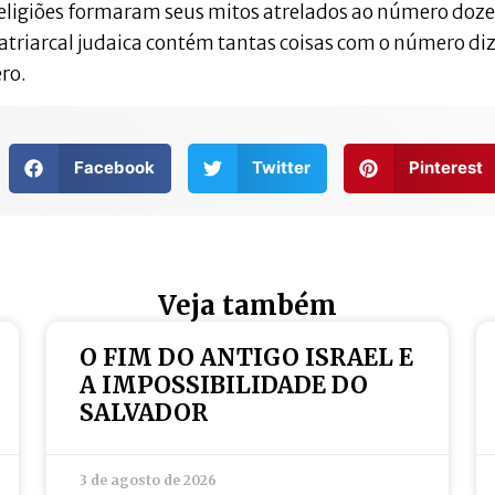
religiões formaram seus mitos atrelados ao número doze
atriarcal judaica contém tantas coisas com o número diz
ro.
Facebook
Twitter
Pinterest
Veja também
O FIM DO ANTIGO ISRAEL E
A IMPOSSIBILIDADE DO
SALVADOR
3 de agosto de 2026