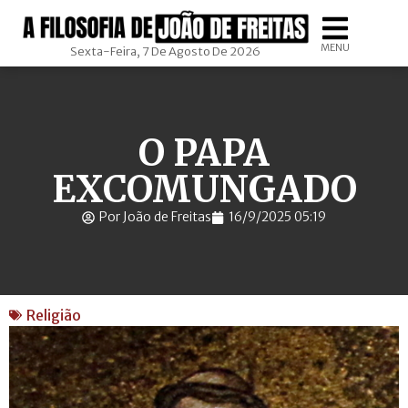
MENU
Sexta-Feira, 7 De Agosto De 2026
O PAPA
EXCOMUNGADO
Por João de Freitas
16/9/2025 05:19
Religião