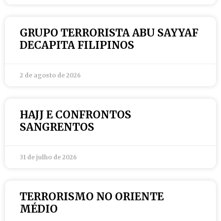
GRUPO TERRORISTA ABU SAYYAF
DECAPITA FILIPINOS
2 de agosto de 2026
HAJJ E CONFRONTOS
SANGRENTOS
31 de julho de 2026
TERRORISMO NO ORIENTE
MÉDIO