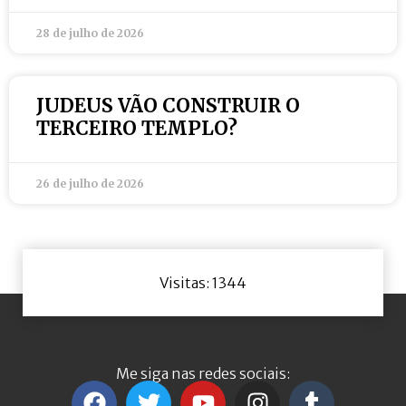
28 de julho de 2026
JUDEUS VÃO CONSTRUIR O
TERCEIRO TEMPLO?
26 de julho de 2026
Visitas: 1344
Me siga nas redes sociais: