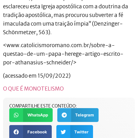
esclareceu esta Igreja apostólica com a doutrina da
tradição apostólica, mas procurou subverter a fé
imaculada com uma traição ímpia” (Denzinger-
Schönmetzer, 563).
<www.catolicismoromano.com.br/sobre-a-
questao-de-um-papa-herege-artigo-escrito-
por-athanasius-schneider/>
(acessado em 15/09/2022)
O QUE É MONOTELISMO
COMPARTILHE ESTE CONTEÚDO:
WhatsApp
Telegram
Facebook
Twitter