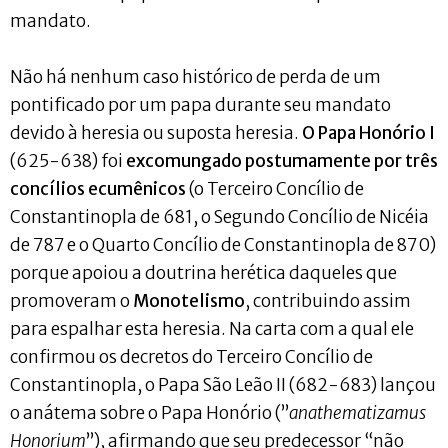
mandato.
Não há nenhum caso histórico de perda de um
pontificado por um papa durante seu mandato
devido à heresia ou suposta heresia.
O Papa Honório I
(625-638) foi
excomungado postumamente por três
concílios ecumênicos
(o Terceiro Concílio de
Constantinopla de 681, o Segundo Concílio de Nicéia
de 787 e o Quarto Concílio de Constantinopla de 870)
porque apoiou a doutrina herética daqueles que
promoveram o
Monotelismo
, contribuindo assim
para espalhar esta heresia. Na carta com a qual ele
confirmou os decretos do Terceiro Concílio de
Constantinopla, o Papa São Leão II (682-683) lançou
o anátema sobre o Papa Honório (”
anathematizamus
Honorium
”), afirmando que seu predecessor “não