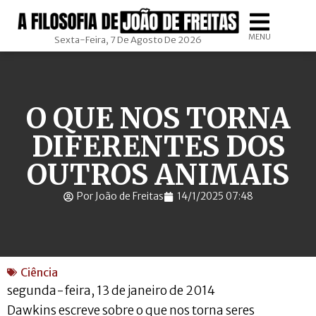
MENU
Sexta-Feira, 7 De Agosto De 2026
O QUE NOS TORNA
DIFERENTES DOS
OUTROS ANIMAIS
Por João de Freitas
14/1/2025 07:48
Ciência
segunda-feira, 13 de janeiro de 2014
Dawkins escreve sobre o que nos torna seres