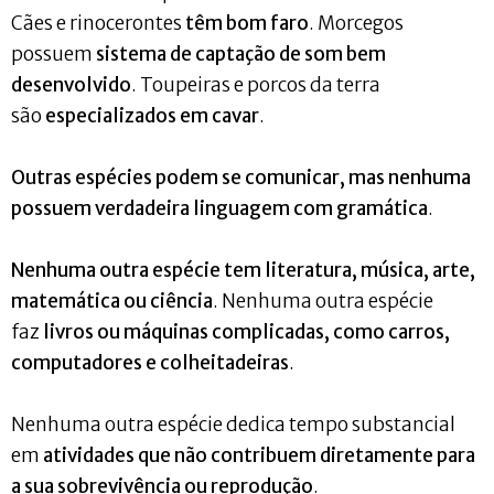
Cães e rinocerontes
têm bom faro
. Morcegos
possuem
sistema de captação de som bem
desenvolvido
. Toupeiras e porcos da terra
são
especializados em cavar
.
Outras espécies podem se comunicar, mas nenhuma
possuem verdadeira linguagem com gramática
.
Nenhuma outra espécie tem literatura, música, arte,
matemática ou ciência
. Nenhuma outra espécie
faz
livros ou máquinas complicadas, como carros,
computadores e colheitadeiras
.
Nenhuma outra espécie dedica tempo substancial
em
atividades que não contribuem diretamente para
a sua sobrevivência ou reprodução
.