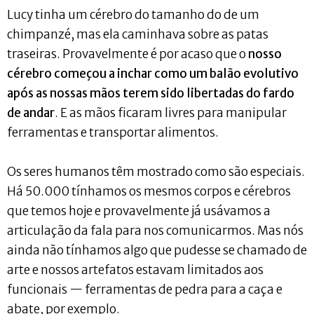
Lucy tinha um cérebro do tamanho do de um
chimpanzé, mas ela caminhava sobre as patas
traseiras. Provavelmente é por acaso que o
nosso
cérebro começou a inchar como um balão evolutivo
após as nossas mãos terem sido libertadas do fardo
de andar
. E as mãos ficaram livres para manipular
ferramentas e transportar alimentos.
Os seres humanos têm mostrado como são especiais.
Há 50.000 tínhamos os mesmos corpos e cérebros
que temos hoje e provavelmente já usávamos a
articulação da fala para nos comunicarmos. Mas nós
ainda não tínhamos algo que pudesse se chamado de
arte e nossos artefatos estavam limitados aos
funcionais — ferramentas de pedra para a caça e
abate, por exemplo.