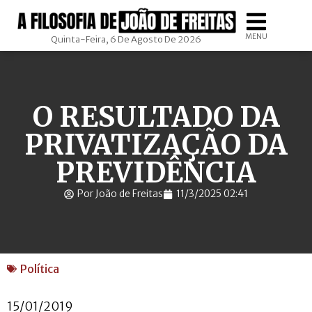
MENU
Quinta-Feira, 6 De Agosto De 2026
O RESULTADO DA
PRIVATIZAÇÃO DA
PREVIDÊNCIA
Por João de Freitas
11/3/2025 02:41
Política
15/01/2019