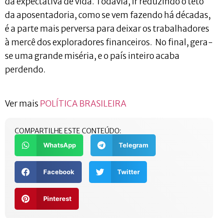
da expectativa de vida. Todavia, ir reduzindo o teto
da aposentadoria, como se vem fazendo há décadas,
é a parte mais perversa para deixar os trabalhadores
à mercê dos exploradores financeiros. No final, gera-
se uma grande miséria, e o país inteiro acaba
perdendo.
Ver mais
POLÍTICA BRASILEIRA
COMPARTILHE ESTE CONTEÚDO:
WhatsApp
Telegram
Facebook
Twitter
Pinterest