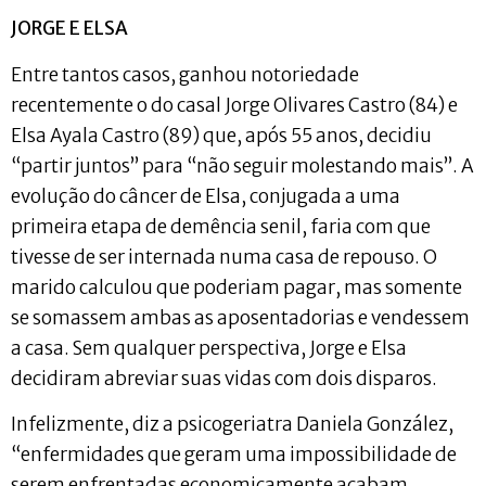
JORGE E ELSA
Entre tantos casos, ganhou notoriedade
recentemente o do casal Jorge Olivares Castro (84) e
Elsa Ayala Castro (89) que, após 55 anos, decidiu
“partir juntos” para “não seguir molestando mais”. A
evolução do câncer de Elsa, conjugada a uma
primeira etapa de demência senil, faria com que
tivesse de ser internada numa casa de repouso. O
marido calculou que poderiam pagar, mas somente
se somassem ambas as aposentadorias e vendessem
a casa. Sem qualquer perspectiva, Jorge e Elsa
decidiram abreviar suas vidas com dois disparos.
Infelizmente, diz a psicogeriatra Daniela González,
“enfermidades que geram uma impossibilidade de
serem enfrentadas economicamente acabam