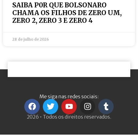
SAIBA P0R QUE BOLSONARO
CHAMA OS FILHOS DE ZERO UM,
ZERO 2, ZERO 3 E ZERO 4
28 de julho de 2026
Me siga nas redes sociais:
2026 • Todos os direitos reservados.