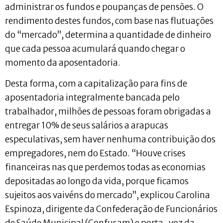
administrar os fundos e poupanças de pensões. O
rendimento destes fundos, com base nas flutuações
do “mercado”, determina a quantidade de dinheiro
que cada pessoa acumulará quando chegar o
momento da aposentadoria.
Desta forma, com a capitalização para fins de
aposentadoria integralmente bancada pelo
trabalhador, milhões de pessoas foram obrigadas a
entregar 10% de seus salários a arapucas
especulativas, sem haver nenhuma contribuição dos
empregadores, nem do Estado. “Houve crises
financeiras nas que perdemos todas as economias
depositadas ao longo da vida, porque ficamos
sujeitos aos vaivéns do mercado”, explicou Carolina
Espinoza, dirigente da Confederação de Funcionários
de Saúde Municipal (Confusam) e porta-voz da