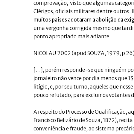
comprovação, visto que algumas categor
Clérigos, oficiais militares dentre outros.
muitos países adotaram a abolição da exig
uma vergonha corrigida mesmo que tardia
ponto apropriado mais adiante.
NICOLAU 2002 (apud SOUZA, 1979, p 26)1
[…], porém responde-se que ninguém po
jornaleiro não vence por dia menos que 1$
litígio, e, por seu turno, aqueles que ne
pouco refutado, para excluir os votantes 
A respeito do Processo de Qualificação, 
Francisco Belizário de Souza, 1872), recita
conveniência e fraude, ao sistema precár