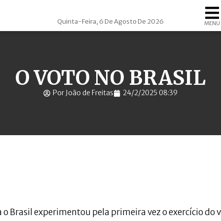
Quinta-Feira, 6 De Agosto De 2026
MENU
O VOTO NO BRASIL
Por João de Freitas
24/2/2025 08:39
o Brasil experimentou pela primeira vez o exercício do v