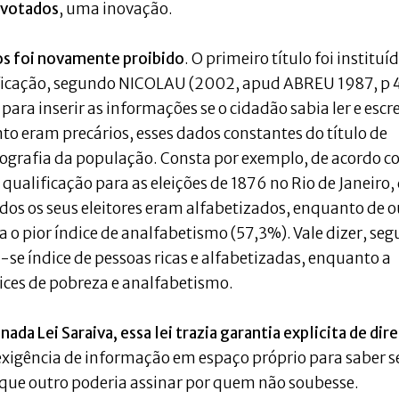
 votados
, uma inovação.
os foi novamente proibido
. O primeiro título foi instituí
lificação, segundo NICOLAU (2002, apud ABREU 1987, p 4
para inserir as informações se o cidadão sabia ler e escr
to eram precários, esses dados constantes do título de
iografia da população. Consta por exemplo, de acordo 
qualificação para as eleições de 1876 no Rio de Janeiro,
dos os seus eleitores eram alfabetizados, enquanto de o
 o pior índice de analfabetismo (57,3%). Vale dizer, se
se índice de pessoas ricas e alfabetizadas, enquanto a
ices de pobreza e analfabetismo.
a Lei Saraiva, essa lei trazia garantia explicita de dire
exigência de informação em espaço próprio para saber s
do que outro poderia assinar por quem não soubesse.