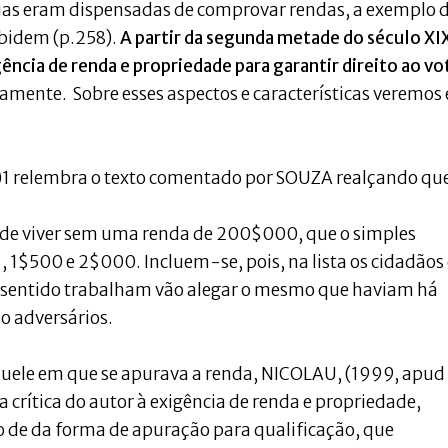
ias eram dispensadas de comprovar rendas, a exemplo 
 Ibidem (p.258).
A partir da segunda metade do século XI
ência de renda e propriedade para garantir direito ao vo
mente. Sobre esses aspectos e características veremos
 relembra o texto comentado por SOUZA realçando qu
de viver sem uma renda de 200$000, que o simples
 , 1$500 e 2$000. Incluem-se, pois, na lista os cidadão
sse sentido trabalham vão alegar o mesmo que haviam há
do adversários.
aquele em que se apurava a renda, NICOLAU, (1999, apud
 a crítica do autor à exigência de renda e propriedade,
io de da forma de apuração para qualificação, que