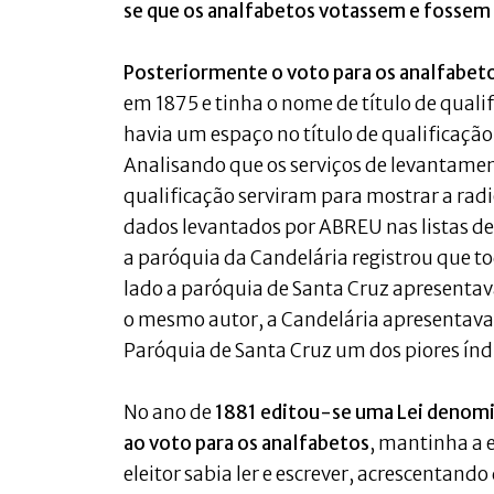
se que os analfabetos votassem e fossem
Posteriormente o voto para os analfabet
em 1875 e tinha o nome de título de qua
havia um espaço no título de qualificação 
Analisando que os serviços de levantamen
qualificação serviram para mostrar a rad
dados levantados por ABREU nas listas de 
a paróquia da Candelária registrou que to
lado a paróquia de Santa Cruz apresentava
o mesmo autor, a Candelária apresentava-
Paróquia de Santa Cruz um dos piores índ
No ano de
1881 editou-se uma Lei denominad
ao voto para os analfabetos
, mantinha a 
eleitor sabia ler e escrever, acrescentan