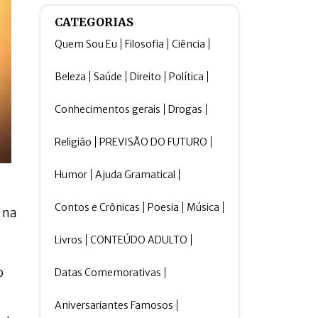
CATEGORIAS
Quem Sou Eu
Filosofia
Ciência
Beleza
Saúde
Direito
Política
Conhecimentos gerais
Drogas
Religião
PREVISÃO DO FUTURO
Humor
Ajuda Gramatical
Contos e Crônicas
Poesia
Música
 na
Livros
CONTEÚDO ADULTO
o
Datas Comemorativas
Aniversariantes Famosos