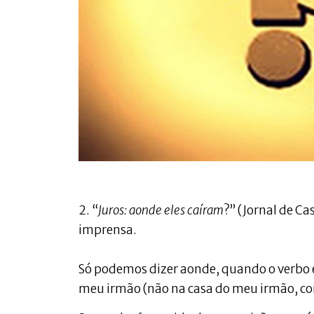
2. “
Juros: aonde eles caíram
?” (Jornal de Ca
imprensa.
Só podemos dizer aonde, quando o verbo e
meu irmão (não na casa do meu irmão, c