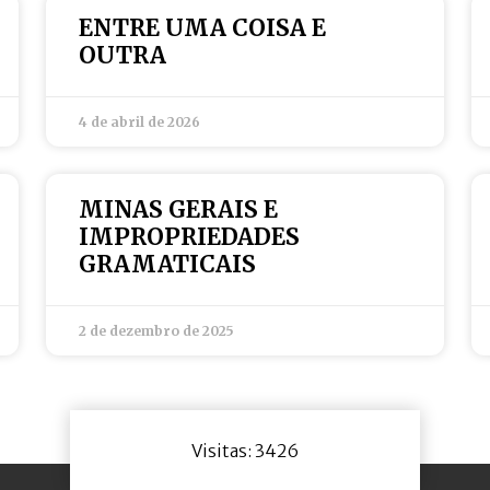
ENTRE UMA COISA E
OUTRA
4 de abril de 2026
MINAS GERAIS E
IMPROPRIEDADES
GRAMATICAIS
2 de dezembro de 2025
Visitas: 3426