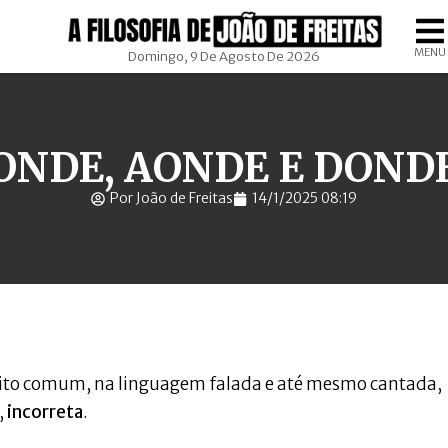
MENU
Domingo, 9 De Agosto De 2026
ONDE, AONDE E DOND
Por João de Freitas
14/1/2025 08:19
uito comum, na linguagem falada e até mesmo cantada,
,
incorreta
.