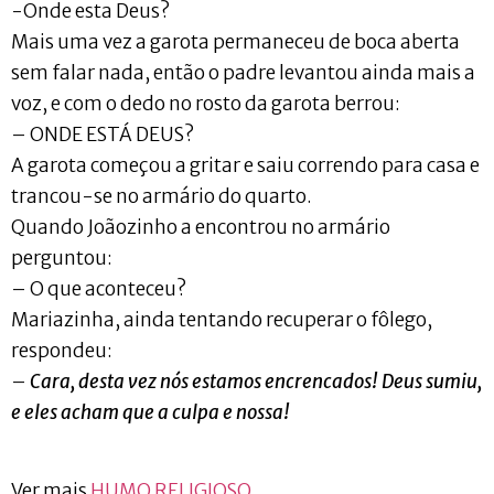
-Onde esta Deus?
Mais uma vez a garota permaneceu de boca aberta
sem falar nada, então o padre levantou ainda mais a
voz, e com o dedo no rosto da garota berrou:
– ONDE ESTÁ DEUS?
A garota começou a gritar e saiu correndo para casa e
trancou-se no armário do quarto.
Quando Joãozinho a encontrou no armário
perguntou:
– O que aconteceu?
Mariazinha, ainda tentando recuperar o fôlego,
respondeu:
–
Cara, desta vez nós estamos encrencados! Deus sumiu,
e eles acham que a culpa e nossa!
Ver mais
HUMO RELIGIOSO