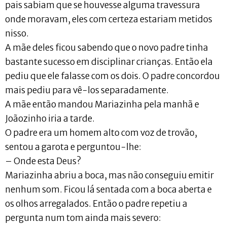
pais sabiam que se houvesse alguma travessura
onde moravam, eles com certeza estariam metidos
nisso.
A mãe deles ficou sabendo que o novo padre tinha
bastante sucesso em disciplinar crianças. Então ela
pediu que ele falasse com os dois. O padre concordou
mais pediu para vê-los separadamente.
A mãe então mandou Mariazinha pela manhã e
Joãozinho iria a tarde.
O padre era um homem alto com voz de trovão,
sentou a garota e perguntou-lhe:
– Onde esta Deus?
Mariazinha abriu a boca, mas não conseguiu emitir
nenhum som. Ficou lá sentada com a boca aberta e
os olhos arregalados. Então o padre repetiu a
pergunta num tom ainda mais severo: