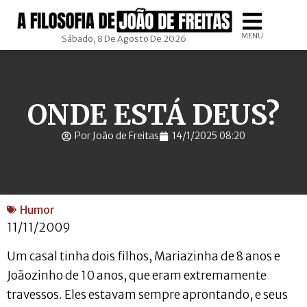
MENU
Sábado, 8 De Agosto De 2026
ONDE ESTÁ DEUS?
Por João de Freitas
14/1/2025 08:20
Humor
11/11/2009
Um casal tinha dois filhos, Mariazinha de 8 anos e
Joãozinho de 10 anos, que eram extremamente
travessos. Eles estavam sempre aprontando, e seus