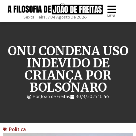
MENU
Sexta-Feira, 7 De Agosto De 2026
ONU CONDENA USO
INDEVIDO DE
CRIANÇA POR
BOLSONARO
Por João de Freitas
30/3/2025 10:46
Política