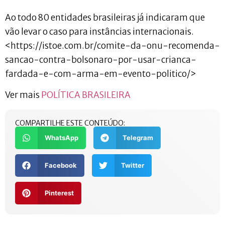
Ao todo 80 entidades brasileiras já indicaram que
vão levar o caso para instâncias internacionais.
<https://istoe.com.br/comite-da-onu-recomenda-
sancao-contra-bolsonaro-por-usar-crianca-
fardada-e-com-arma-em-evento-politico/>
Ver mais
POLÍTICA BRASILEIRA
COMPARTILHE ESTE CONTEÚDO:
WhatsApp
Telegram
Facebook
Twitter
Pinterest