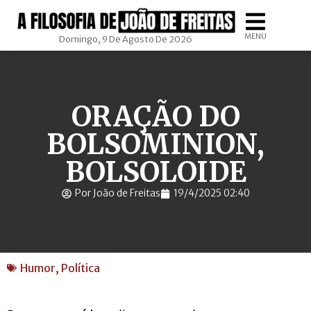
MENU
Domingo, 9 De Agosto De 2026
ORAÇÃO DO
BOLSOMINION,
BOLSOLOIDE
Por João de Freitas
19/4/2025 02:40
Humor
,
Política