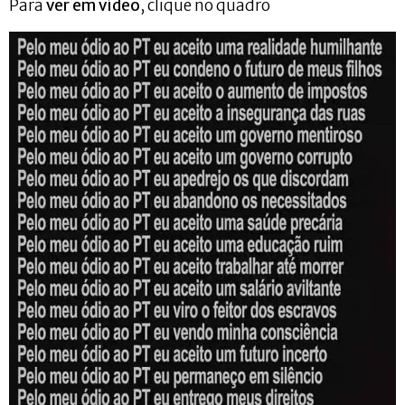
Para
ver em vídeo
, clique no quadro