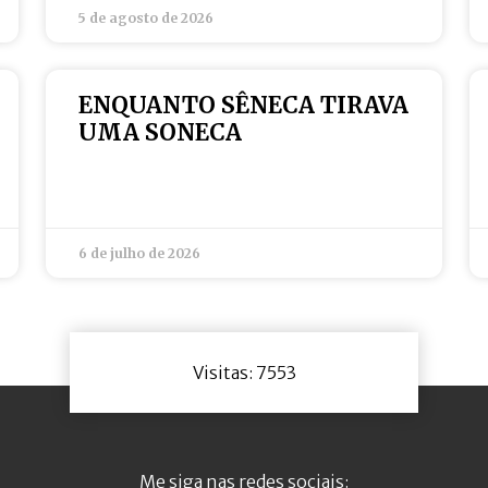
5 de agosto de 2026
ENQUANTO SÊNECA TIRAVA
UMA SONECA
6 de julho de 2026
Visitas: 7553
Me siga nas redes sociais: