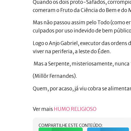
Quando os dois proto-Safados, corrompido
comeram o Fruto da Ciência do Bem e do M
Mas não passou assim pelo Todo (como er
culpados por uso indevido de bem público
Logo o Anjo Gabriel, executor das ordens
viver na periferia, a leste do Éden.
Mas a Serpente, misteriosamente, nunca 
(Millôr Fernandes).
Quem, por acaso, já viu cobra se aliment
Ver mais
HUMO RELIGIOSO
COMPARTILHE ESTE CONTEÚDO: