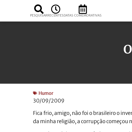
PESQUISAR
RECENTES
DATAS COMEMORATIVAS
O
Humor
30/09/2009
Fica frio, amigo, não foi o brasileiro o 
da minha religião, a corrupção começou n