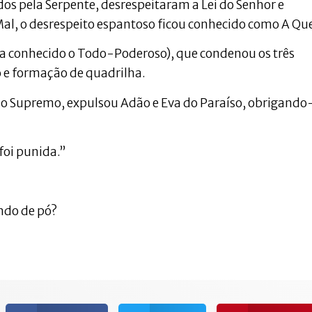
s pela Serpente, desrespeitaram a Lei do Senhor e
al, o desrespeito espantoso ficou conhecido como A Qu
a conhecido o Todo-Poderoso), que condenou os três
 e formação de quadrilha.
 do Supremo, expulsou Adão e Eva do Paraíso, obrigando
foi punida.”
ando de pó?