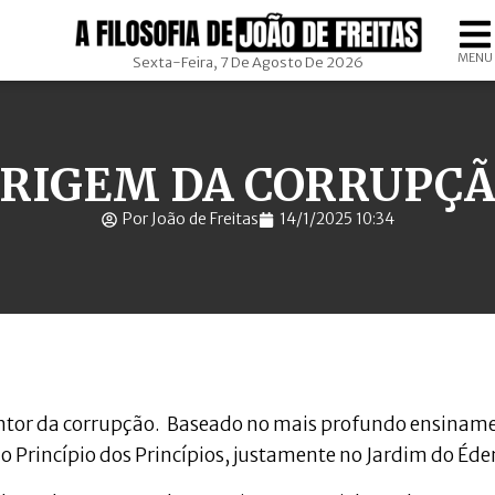
MENU
Sexta-Feira, 7 De Agosto De 2026
RIGEM DA CORRUPÇ
Por João de Freitas
14/1/2025 10:34
inventor da corrupção. Baseado no mais profundo ensinam
o Princípio dos Princípios, justamente no Jardim do Éde