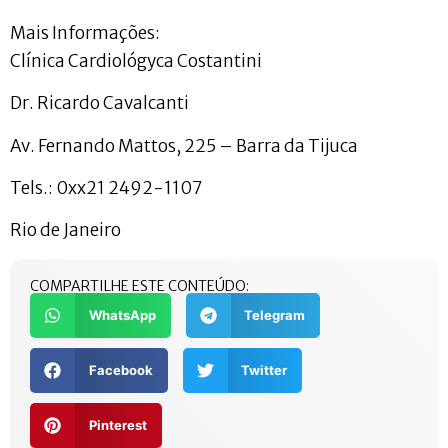
Mais Informações:
Clínica Cardiológyca Costantini
Dr. Ricardo Cavalcanti
Av. Fernando Mattos, 225 – Barra da Tijuca
Tels.: 0xx21 2492-1107
Rio de Janeiro
COMPARTILHE ESTE CONTEÚDO:
WhatsApp
Telegram
Facebook
Twitter
Pinterest