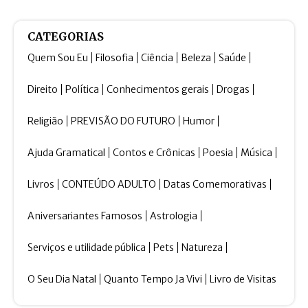
CATEGORIAS
Quem Sou Eu
Filosofia
Ciência
Beleza
Saúde
Direito
Política
Conhecimentos gerais
Drogas
Religião
PREVISÃO DO FUTURO
Humor
Ajuda Gramatical
Contos e Crônicas
Poesia
Música
Livros
CONTEÚDO ADULTO
Datas Comemorativas
Aniversariantes Famosos
Astrologia
Serviços e utilidade pública
Pets
Natureza
O Seu Dia Natal
Quanto Tempo Ja Vivi
Livro de Visitas