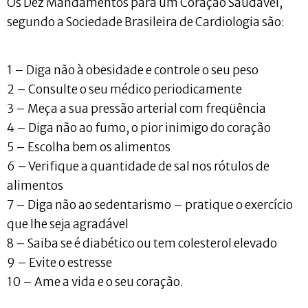
Os Dez Mandamentos para um Coração Saudável,
segundo a Sociedade Brasileira de Cardiologia são:
1 – Diga não à obesidade e controle o seu peso
2 – Consulte o seu médico periodicamente
3 – Meça a sua pressão arterial com freqüência
4 – Diga não ao fumo, o pior inimigo do coração
5 – Escolha bem os alimentos
6 – Verifique a quantidade de sal nos rótulos de
alimentos
7 – Diga não ao sedentarismo – pratique o exercício
que lhe seja agradável
8 – Saiba se é diabético ou tem colesterol elevado
9 – Evite o estresse
10 – Ame a vida e o seu coração.