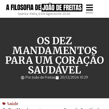
MENU
Quinta-Feira, 6 De Agosto De 2026
OS DEZ
MANDAMENTOS
PARA UM CORAÇÃO
SAUDÁVEL
Por João de Freitas
20/12/2024 10:29
Saúde