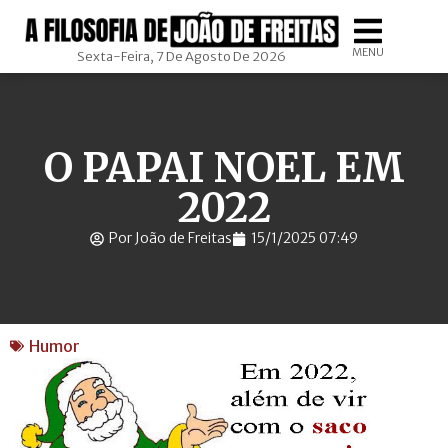
MENU
Sexta-Feira, 7 De Agosto De 2026
O PAPAI NOEL EM
2022
Por João de Freitas
15/1/2025 07:49
Humor