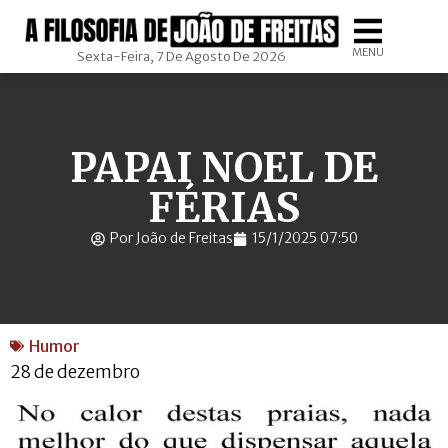
MENU
Sexta-Feira, 7 De Agosto De 2026
PAPAI NOEL DE
FÉRIAS
Por João de Freitas
15/1/2025 07:50
Humor
28 de dezembro