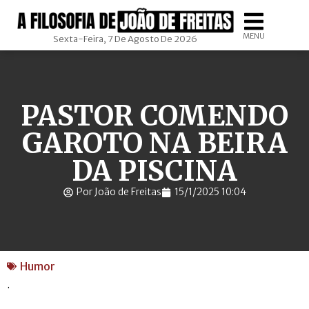
MENU
Sexta-Feira, 7 De Agosto De 2026
PASTOR COMENDO
GAROTO NA BEIRA
DA PISCINA
Por João de Freitas
15/1/2025 10:04
Humor
.