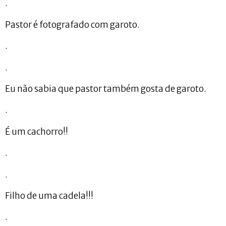
.
Pastor é fotografado com garoto.
.
.
Eu não sabia que pastor também gosta de garoto.
.
É um cachorro!!
.
.
Filho de uma cadela!!!
.