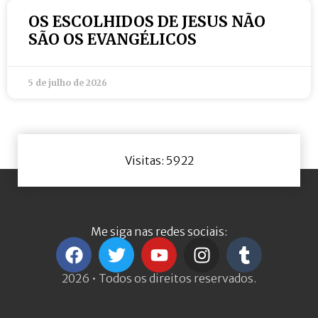
OS ESCOLHIDOS DE JESUS NÃO
SÃO OS EVANGÉLICOS
5 de julho de 2026
Visitas: 5922
Me siga nas redes sociais:
2026 • Todos os direitos reservados.