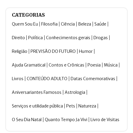
CATEGORIAS
Quem Sou Eu
Filosofia
Ciência
Beleza
Saúde
Direito
Política
Conhecimentos gerais
Drogas
Religião
PREVISÃO DO FUTURO
Humor
Ajuda Gramatical
Contos e Crônicas
Poesia
Música
Livros
CONTEÚDO ADULTO
Datas Comemorativas
Aniversariantes Famosos
Astrologia
Serviços e utilidade pública
Pets
Natureza
O Seu Dia Natal
Quanto Tempo Ja Vivi
Livro de Visitas