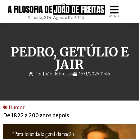
MENU
Sábado, 8 De Agosto De 2026
PEDRO, GETÚLIO E
JAIR
Por João de Freitas
16/1/2025 11:45
Humor
De 1822 a 200 anos depois