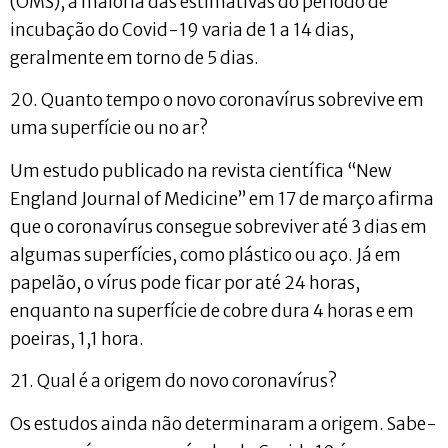
(OMS), a maioria das estimativas do período de
incubação do Covid-19 varia de 1 a 14 dias,
geralmente em torno de 5 dias.
20. Quanto tempo o novo coronavírus sobrevive em
uma superfície ou no ar?
Um estudo publicado na revista científica “New
England Journal of Medicine” em 17 de março afirma
que o coronavírus consegue sobreviver até 3 dias em
algumas superfícies, como plástico ou aço. Já em
papelão, o vírus pode ficar por até 24 horas,
enquanto na superfície de cobre dura 4 horas e em
poeiras, 1,1 hora.
21. Qual é a origem do novo coronavírus?
Os estudos ainda não determinaram a origem. Sabe-