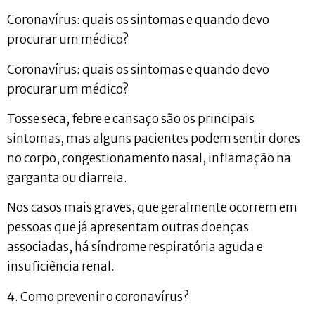
Coronavírus: quais os sintomas e quando devo
procurar um médico?
Coronavírus: quais os sintomas e quando devo
procurar um médico?
Tosse seca, febre e cansaço são os principais
sintomas, mas alguns pacientes podem sentir dores
no corpo, congestionamento nasal, inflamação na
garganta ou diarreia.
Nos casos mais graves, que geralmente ocorrem em
pessoas que já apresentam outras doenças
associadas, há síndrome respiratória aguda e
insuficiência renal.
4. Como prevenir o coronavírus?