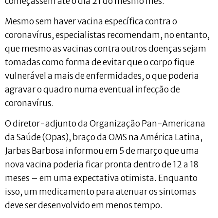
começassem até o dia 21 do mesmo mês.
Mesmo sem haver vacina específica contra o
coronavírus, especialistas recomendam, no entanto,
que mesmo as vacinas contra outros doenças sejam
tomadas como forma de evitar que o corpo fique
vulnerável a mais de enfermidades, o que poderia
agravar o quadro numa eventual infecção de
coronavírus.
O diretor-adjunto da Organização Pan-Americana
da Saúde (Opas), braço da OMS na América Latina,
Jarbas Barbosa informou em 5 de março que uma
nova vacina poderia ficar pronta dentro de 12 a 18
meses – em uma expectativa otimista. Enquanto
isso, um medicamento para atenuar os sintomas
deve ser desenvolvido em menos tempo.