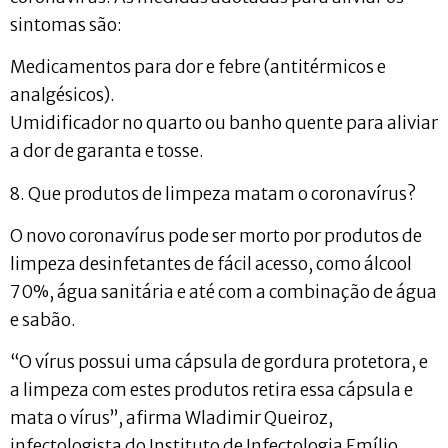
sintomas são:
Medicamentos para dor e febre (antitérmicos e
analgésicos).
Umidificador no quarto ou banho quente para aliviar
a dor de garanta e tosse.
8. Que produtos de limpeza matam o coronavírus?
O novo coronavírus pode ser morto por produtos de
limpeza desinfetantes de fácil acesso, como álcool
70%, água sanitária e até com a combinação de água
e sabão.
“O vírus possui uma cápsula de gordura protetora, e
a limpeza com estes produtos retira essa cápsula e
mata o vírus”, afirma Wladimir Queiroz,
infectologista do Instituto de Infectologia Emílio