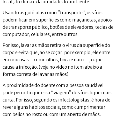
local, do clima e da umidade do ambiente.
Usando as gotículas como “transporte”, os vírus
podem ficar em superfícies como maçanetas, apoios
de transporte público, botões de elevadores, teclas de
computador, celulares, entre outros.
Por isso, lavar as mãos retira o vírus da superfície do
corpo e evita que, ao se coçar, por exemplo, ele entre
em mucosas – como olhos, boca e nariz –, o que
causa a infecção. (veja no vídeo no item abaixo a
forma correta de lavar as mãos)
A proximidade do doente com a pessoa saudável
pode permitir que essa “viagem” do vírus fique mais
curta. Por isso, segundo os infectologistas, é hora de
rever alguns hábitos sociais, como cumprimentar
com beijos no rosto ou com um aperto de mãos.