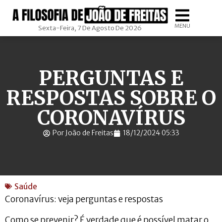
MENU
Sexta-Feira, 7 De Agosto De 2026
PERGUNTAS E
RESPOSTAS SOBRE O
CORONAVÍRUS
Por João de Freitas
18/12/2024 05:33
Saúde
Coronavírus: veja perguntas e respostas
Como se prevenir? É verdade que é possível matar o