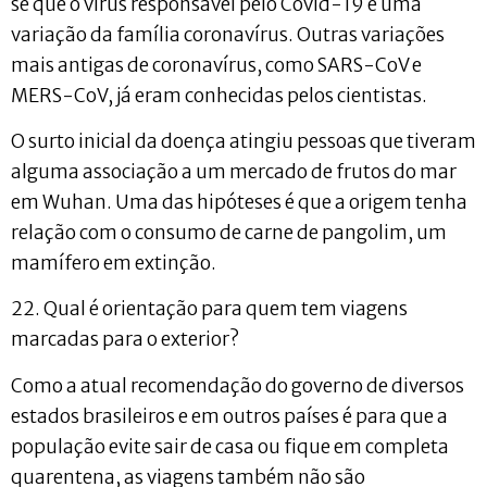
se que o vírus responsável pelo Covid-19 é uma
variação da família coronavírus. Outras variações
mais antigas de coronavírus, como SARS-CoV e
MERS-CoV, já eram conhecidas pelos cientistas.
O surto inicial da doença atingiu pessoas que tiveram
alguma associação a um mercado de frutos do mar
em Wuhan. Uma das hipóteses é que a origem tenha
relação com o consumo de carne de pangolim, um
mamífero em extinção.
22. Qual é orientação para quem tem viagens
marcadas para o exterior?
Como a atual recomendação do governo de diversos
estados brasileiros e em outros países é para que a
população evite sair de casa ou fique em completa
quarentena, as viagens também não são