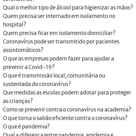
Qual o melhor tipo de álcool para higienizar as mãos?
Quem precisa ser internado em isolamento no
hospital?
Quem precisa ficar em isolamento domiciliar?
Coronavírus pode ser transmitido por pacientes
assintomáticos?
O que as empresas podem fazer para ajudar a
prevenir a Covid-19?
O que é transmissão local, comunitária ou
sustentada do coronavírus?
Que medidas as escolas podem adotar para proteger
as crianças?
Como se prevenir contra o coronavírus na academia?
O que torna o sabão eficiente contra o coronavírus?
O que é pandemia?
Qual a diferença entre pandemia, epidemia e