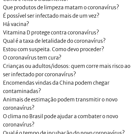
Que produtos de limpeza matam o coronavírus?
É possível ser infectado mais de um vez?
Há vacina?
Vitamina D protege contra coronavírus?
Qual é a taxa de letalidade do coronavírus?
Estou com suspeita. Como devo proceder?
O coronavírus tem cura?
Crianças ou adultos/idosos: quem corre mais risco ao
ser infectado por coronavírus?
Encomendas vindas da China podem chegar
contaminadas?
Animais de estimação podem transmitir o novo
coronavírus?
O clima no Brasil pode ajudar a combater o novo
coronavírus?
Qual é o tempo de incubação do novo coronavírus?