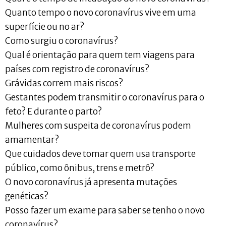
Quanto tempo o novo coronavírus vive em uma
superfície ou no ar?
Como surgiu o coronavírus?
Qual é orientação para quem tem viagens para
países com registro de coronavírus?
Grávidas correm mais riscos?
Gestantes podem transmitir o coronavírus para o
feto? E durante o parto?
Mulheres com suspeita de coronavírus podem
amamentar?
Que cuidados deve tomar quem usa transporte
público, como ônibus, trens e metrô?
O novo coronavírus já apresenta mutações
genéticas?
Posso fazer um exame para saber se tenho o novo
coronavírus?