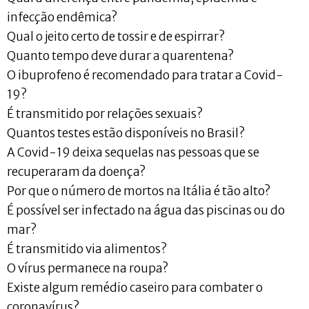
infecção endêmica?
Qual o jeito certo de tossir e de espirrar?
Quanto tempo deve durar a quarentena?
O ibuprofeno é recomendado para tratar a Covid-
19?
É transmitido por relações sexuais?
Quantos testes estão disponíveis no Brasil?
A Covid-19 deixa sequelas nas pessoas que se
recuperaram da doença?
Por que o número de mortos na Itália é tão alto?
É possível ser infectado na água das piscinas ou do
mar?
É transmitido via alimentos?
O vírus permanece na roupa?
Existe algum remédio caseiro para combater o
coronavírus?