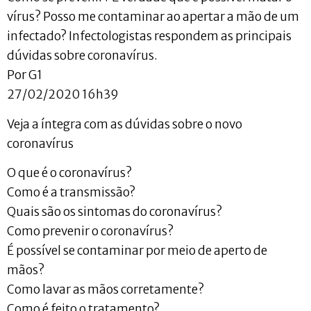
vírus? Posso me contaminar ao apertar a mão de um
infectado? Infectologistas respondem as principais
dúvidas sobre coronavírus.
Por G1
27/02/2020 16h39
Veja a íntegra com as dúvidas sobre o novo
coronavírus
O que é o coronavírus?
Como é a transmissão?
Quais são os sintomas do coronavírus?
Como prevenir o coronavírus?
É possível se contaminar por meio de aperto de
mãos?
Como lavar as mãos corretamente?
Como é feito o tratamento?