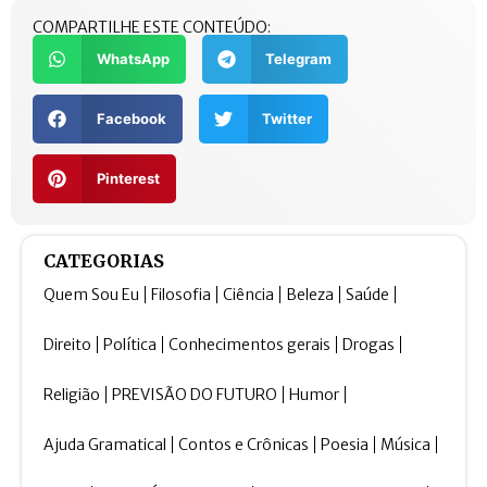
COMPARTILHE ESTE CONTEÚDO:
WhatsApp
Telegram
Facebook
Twitter
Pinterest
CATEGORIAS
Quem Sou Eu
Filosofia
Ciência
Beleza
Saúde
Direito
Política
Conhecimentos gerais
Drogas
Religião
PREVISÃO DO FUTURO
Humor
Ajuda Gramatical
Contos e Crônicas
Poesia
Música