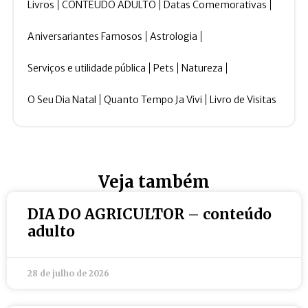
Livros
CONTEÚDO ADULTO
Datas Comemorativas
Aniversariantes Famosos
Astrologia
Serviços e utilidade pública
Pets
Natureza
O Seu Dia Natal
Quanto Tempo Ja Vivi
Livro de Visitas
Veja também
DIA DO AGRICULTOR – conteúdo
adulto
28 de julho de 2026