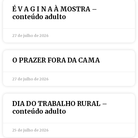
É V A G I N A À MOSTRA –
conteúdo adulto
27 de julho de 2026
O PRAZER FORA DA CAMA
27 de julho de 2026
DIA DO TRABALHO RURAL –
conteúdo adulto
25 de julho de 2026