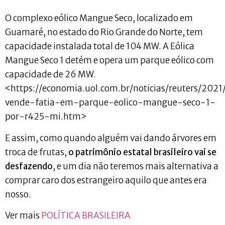
O complexo eólico Mangue Seco, localizado em
Guamaré, no estado do Rio Grande do Norte, tem
capacidade instalada total de 104 MW. A Eólica
Mangue Seco 1 detém e opera um parque eólico com
capacidade de 26 MW.
<https://economia.uol.com.br/noticias/reuters/202
vende-fatia-em-parque-eolico-mangue-seco-1-
por-r425-mi.htm>
E assim, como quando alguém vai dando árvores em
troca de frutas,
o patrimônio estatal brasileiro vai se
desfazendo
, e um dia não teremos mais alternativa a
comprar caro dos estrangeiro aquilo que antes era
nosso.
Ver mais
POLÍTICA BRASILEIRA