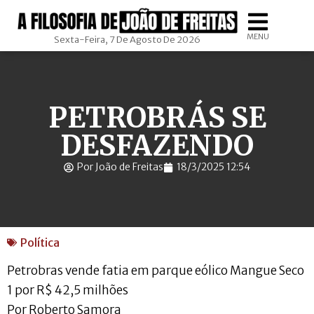
MENU
Sexta-Feira, 7 De Agosto De 2026
PETROBRÁS SE
DESFAZENDO
Por João de Freitas
18/3/2025 12:54
Política
Petrobras vende fatia em parque eólico Mangue Seco
1 por R$ 42,5 milhões
Por Roberto Samora