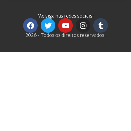
Me siga nas redes sociais:
2026 • Todos os direitos reservados.