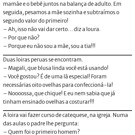
mamãe e o bebê juntos na balança de adulto. Em
seguida, pesamos a mãe sozinha e subtraímos o
segundo valor do primeiro!
– Ah, isso não vai dar certo… diz a loura.
– Por que não?
– Porque eu não sou a mãe, sou a tia!!!
Duas loiras peruas se encontram.
– Magali, que blusa linda você está usando!
– Você gostou? É de uma lã especial! Foram
necessárias oito ovelhas para confeccioná-la!
– Noooossa, que chique! E eu nem sabia que já
tinham ensinado ovelhas a costurar!!!
A loira vai fazer curso de catequese, na igreja. Numa
das aulas o padre lhe pergunta:
– Quem foi o primeiro homem?