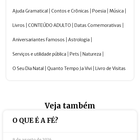
Ajuda Gramatical
Contos e Crônicas
Poesia
Música
Livros
CONTEÚDO ADULTO
Datas Comemorativas
Aniversariantes Famosos
Astrologia
Serviços e utilidade pública
Pets
Natureza
O Seu Dia Natal
Quanto Tempo Ja Vivi
Livro de Visitas
Veja também
O QUE É A FÉ?
9 de agosto de 2026