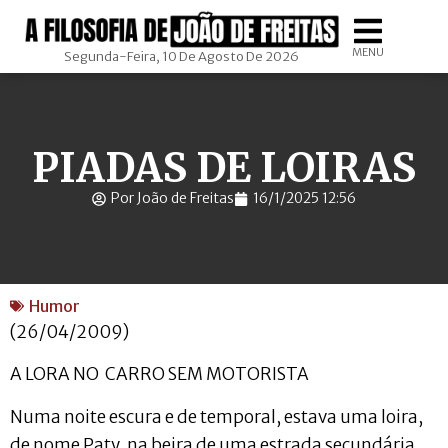
MENU
Segunda-Feira, 10 De Agosto De 2026
PIADAS DE LOIRAS
Por João de Freitas
16/1/2025 12:56
Humor
(26/04/2009)
A LORA NO CARRO SEM MOTORISTA
Numa noite escura e de temporal, estava uma loira,
de nome Paty, na beira de uma estrada secundária