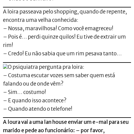
A loira passeava pelo shopping, quando de repente,
encontra uma velha conhecida:
– Nossa, maravilhosa! Como você emagreceu!
– Pois é… perdi quinze quilos! Eu tive de extrair um
rim!
– Credo! Eu não sabia que um rim pesava tanto…
O psiquiatra pergunta pra loira:
– Costuma escutar vozes sem saber quem está
falando ou de onde vêm?
– Sim… costumo!
– E quando isso acontece?
– Quando atendo o telefone!
A loura vai a uma lan house enviar um e-mal para seu
marido e pede ao funcionário: – por favor,