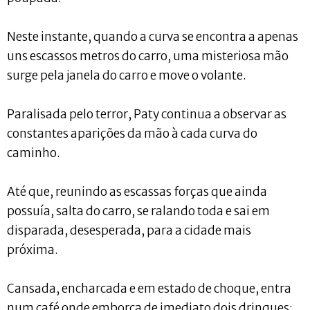
Neste instante, quando a curva se encontra a apenas
uns escassos metros do carro, uma misteriosa mão
surge pela janela do carro e move o volante.
Paralisada pelo terror, Paty continua a observar as
constantes aparições da mão à cada curva do
caminho.
Até que, reunindo as escassas forças que ainda
possuía, salta do carro, se ralando toda e sai em
disparada, desesperada, para a cidade mais
próxima.
Cansada, encharcada e em estado de choque, entra
num café onde emborca de imediato dois drinques: