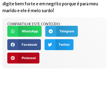
digite bem forte e em negrito porque é para meu
marido e ele é meio surdo!
COMPARTILHE ESTE CONTEÚDO:
WhatsApp
Telegram
Facebook
Twitter
Pinterest