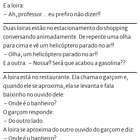
E a loira:
– Ah, professor… eu prefiro não dizer!!
Duas loiras estão no estacionamento do shopping
conversando animadamente. De repente uma olha
para cima e vê um helicóptero parado no ar!!
– Olha, um helicóptero parado no ar!!
E a outra: – Nossa!! Será que acabou a gasolina??
A loira está no restaurante. Ela chama o garçom e,
quando ele se aproxima, ela se levanta e fala
baixinho no ouvido dele:
– Onde é o banheiro?
O garçom responde:
– Do outro lado.
A loira se aproxima do outro ouvido do garçom e diz:
– Onde é o banheiro?