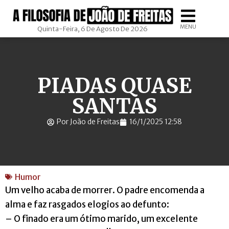
MENU
Quinta-Feira, 6 De Agosto De 2026
PIADAS QUASE
SANTAS
Por João de Freitas
16/1/2025 12:58
Humor
Um velho acaba de morrer. O padre encomenda a
alma e faz rasgados elogios ao defunto:
– O finado era um ótimo marido, um excelente