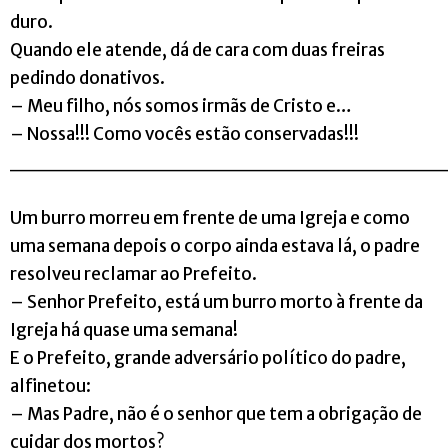
duro.
Quando ele atende, dá de cara com duas freiras
pedindo donativos.
– Meu filho, nós somos irmãs de Cristo e…
– Nossa!!! Como vocês estão conservadas!!!
_____________________________
Um burro morreu em frente de uma Igreja e como
uma semana depois o corpo ainda estava lá, o padre
resolveu reclamar ao Prefeito.
– Senhor Prefeito, está um burro morto à frente da
Igreja há quase uma semana!
E o Prefeito, grande adversário político do padre,
alfinetou:
– Mas Padre, não é o senhor que tem a obrigação de
cuidar dos mortos?