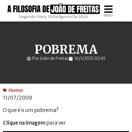
MENU
Segunda-Feira, 10 De Agosto De 2026
POBREMA
Por João de Freitas
16/1/2025 02:45
Humor
11/07/2009
O que é o um pobrema?
Clique na imagem
para ver