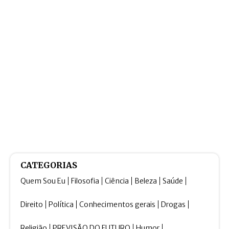
CATEGORIAS
Quem Sou Eu
Filosofia
Ciência
Beleza
Saúde
Direito
Política
Conhecimentos gerais
Drogas
Religião
PREVISÃO DO FUTURO
Humor