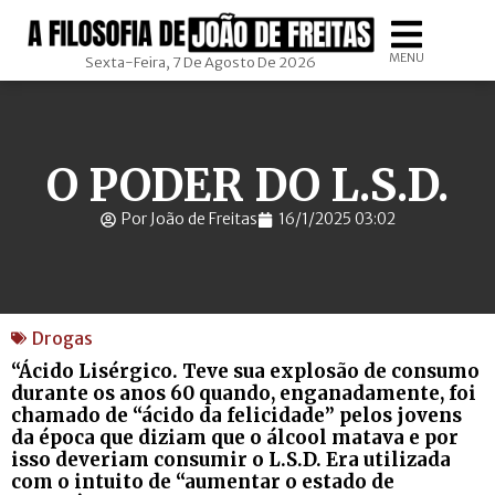
MENU
Sexta-Feira, 7 De Agosto De 2026
O PODER DO L.S.D.
Por João de Freitas
16/1/2025 03:02
Drogas
“Ácido Lisérgico. Teve sua explosão de consumo
durante os anos 60 quando, enganadamente, foi
chamado de “ácido da felicidade” pelos jovens
da época que diziam que o álcool matava e por
isso deveriam consumir o L.S.D. Era utilizada
com o intuito de “aumentar o estado de