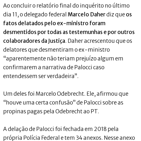
Ao concluir o relatório final do inquérito no último
dia 11, o delegado federal
Marcelo Daher
diz que
os
fatos delatados pelo ex-ministro foram
desmentidos por todas as testemunhas e por outros
colaboradores da Justiça
. Daher acrescentou que os
delatores que desmentiram o ex-ministro
“aparentemente não teriam prejuízo algum em
confirmarem a narrativa de Palocci caso
entendessem ser verdadeira”.
Um deles foi Marcelo Odebrecht. Ele, afirmou que
“houve uma certa confusão” de Palocci sobre as
propinas pagas pela Odebrecht ao PT.
A delação de Palocci foi fechada em 2018 pela
própria Polícia Federal e tem 34 anexos. Nesse anexo