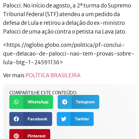
Palocci. No início de agosto, a 2ª turma do Supremo
Tribunal Federal (STF) atendeu a um pedido da
defesa de Lula e retirou a delação do ex-ministro
Palocci de uma ação contra o petista na Lava Jato.
<https://oglobo.globo.com/politica/pf-conclui-
que-delacao-de-palocci-nao-tem-provas-sobre-
lula-btg-1-24591136>
Ver mais
POLÍTICA BRASILEIRA
COMPARTILHE ESTE CONTEÚDO:
WhatsApp
Telegram
Facebook
Twitter
Pinterest