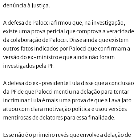
denúncia à Justiça.
A defesa de Palocci afirmou que, na investigação,
existe uma prova pericial que comprova a veracidade
da colaboração de Palocci. Disse ainda que existem
outros fatos indicados por Palocci que confirmam a
versão do ex-ministro e que ainda não foram
investigados pela PF.
A defesa do ex-presidente Lula disse que a conclusão
da PF de que Palocci mentiu na delação para tentar
incriminar Lula é mais uma prova de que a Lava Jato
atuou com clara motivação política e usou versões
mentirosas de delatores para essa finalidade.
Esse não é o primeiro revés que envolve a delação de