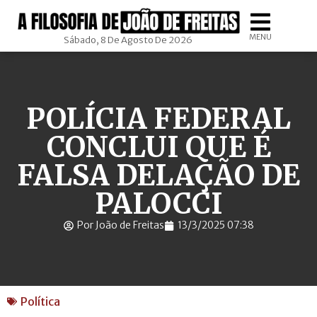
MENU
Sábado, 8 De Agosto De 2026
POLÍCIA FEDERAL
CONCLUI QUE É
FALSA DELAÇÃO DE
PALOCCI
Por João de Freitas
13/3/2025 07:38
Política