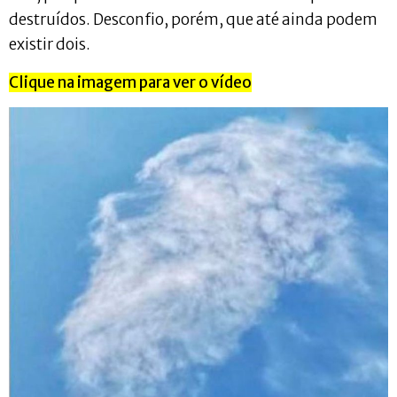
destruídos. Desconfio, porém, que até ainda podem
existir dois.
Clique na imagem para ver o vídeo