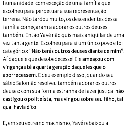
humanidade, com exceção de uma família que
escolheu para perpetuar a sua representação
terrena. Não tardou muito, os descendentes dessa
família começaram a adorar os outros deuses
também. Então Yavé não quis mais aniqüilar de uma
vez tanta gente. Escolheu para si um único povo e foi
categórico: “
Não terás outros deuses diante de mim
”.
Aí daquele que desobedecesse! Ele
ameaçou com
vingança até a quarta geração daqueles que o
aborrecessem
. E deu exemplo disso, quando seu
sábio Salomão resolveu também adorar os outros
deuses: com sua forma estranha de fazer justiça,
não
castigou o politeísta, mas vingou sobre seu filho, tal
qual havia dito
.
E, em seu extremo machismo, Yavé rebaixou a