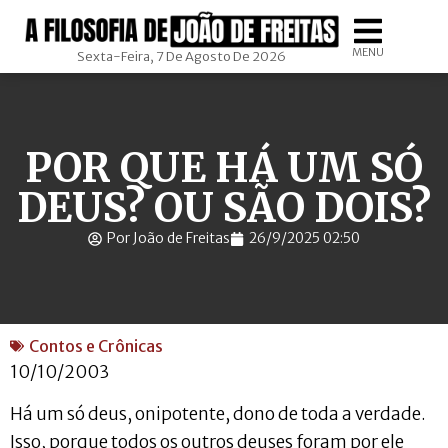
MENU
Sexta-Feira, 7 De Agosto De 2026
POR QUE HÁ UM SÓ
DEUS? OU SÃO DOIS?
Por João de Freitas
26/9/2025 02:50
Contos e Crônicas
10/10/2003
Há um só deus, onipotente, dono de toda a verdade.
Isso, porque todos os outros deuses foram por ele