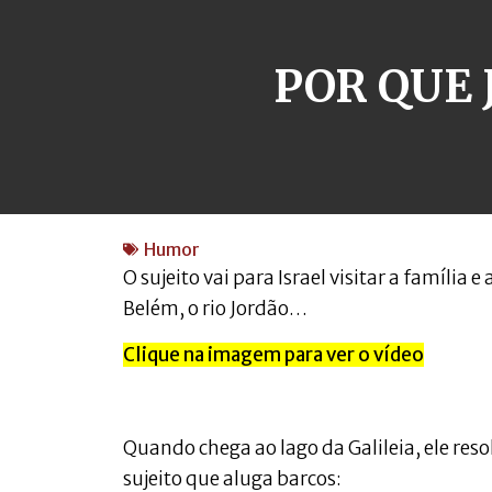
POR QUE 
Humor
O sujeito vai para Israel visitar a família 
Belém, o rio Jordão…
Clique na imagem para ver o vídeo
Quando chega ao lago da Galileia, ele res
sujeito que aluga barcos: