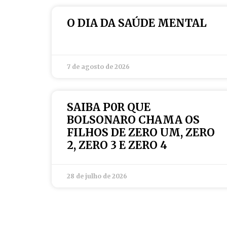
O DIA DA SAÚDE MENTAL
7 de agosto de 2026
SAIBA P0R QUE
BOLSONARO CHAMA OS
FILHOS DE ZERO UM, ZERO
2, ZERO 3 E ZERO 4
28 de julho de 2026