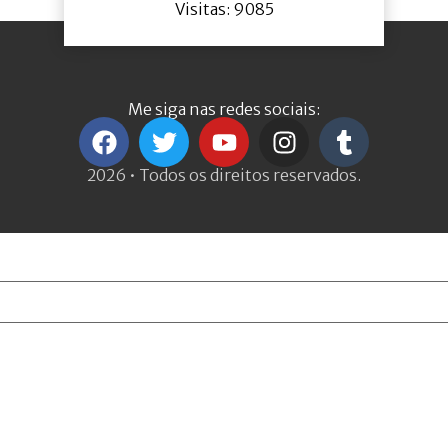
Visitas: 9085
Me siga nas redes sociais:
2026 • Todos os direitos reservados.