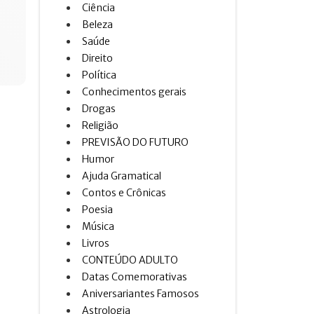
Ciência
Beleza
Saúde
Direito
Política
Conhecimentos gerais
Drogas
Religião
PREVISÃO DO FUTURO
Humor
Ajuda Gramatical
Contos e Crônicas
Poesia
Música
Livros
CONTEÚDO ADULTO
Datas Comemorativas
Aniversariantes Famosos
Astrologia