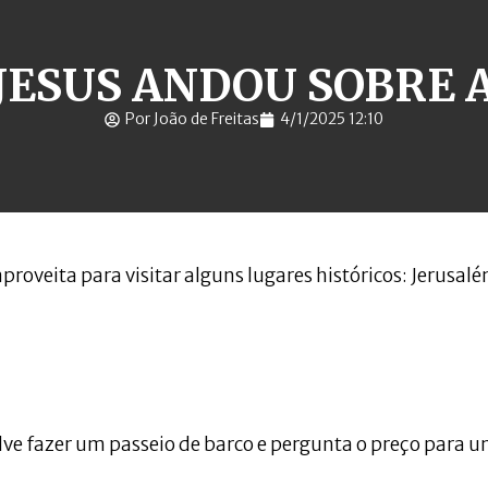
JESUS ANDOU SOBRE 
Por João de Freitas
4/1/2025 12:10
e aproveita para visitar alguns lugares históricos: Jerusal
olve fazer um passeio de barco e pergunta o preço para 