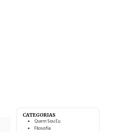
CATEGORIAS
Quem Sou Eu
Filosofia