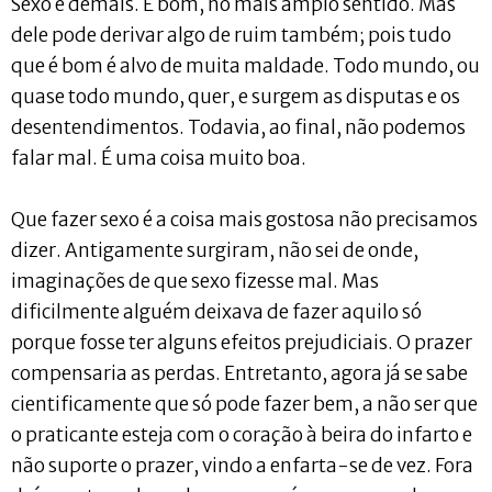
Sexo é demais. É bom, no mais amplo sentido. Mas
dele pode derivar algo de ruim também; pois tudo
que é bom é alvo de muita maldade. Todo mundo, ou
quase todo mundo, quer, e surgem as disputas e os
desentendimentos. Todavia, ao final, não podemos
falar mal. É uma coisa muito boa.
Que fazer sexo é a coisa mais gostosa não precisamos
dizer. Antigamente surgiram, não sei de onde,
imaginações de que sexo fizesse mal. Mas
dificilmente alguém deixava de fazer aquilo só
porque fosse ter alguns efeitos prejudiciais. O prazer
compensaria as perdas. Entretanto, agora já se sabe
cientificamente que só pode fazer bem, a não ser que
o praticante esteja com o coração à beira do infarto e
não suporte o prazer, vindo a enfarta-se de vez. Fora