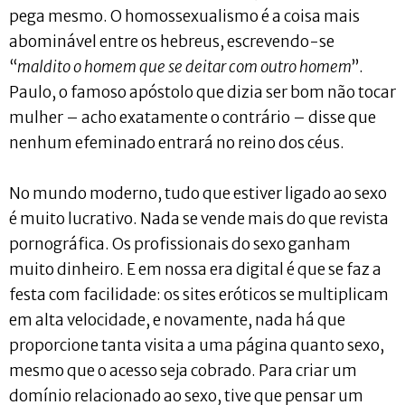
pega mesmo. O homossexualismo é a coisa mais
abominável entre os hebreus, escrevendo-se
“
maldito o homem que se deitar com outro homem
”.
Paulo, o famoso apóstolo que dizia ser bom não tocar
mulher – acho exatamente o contrário – disse que
nenhum efeminado entrará no reino dos céus.
No mundo moderno, tudo que estiver ligado ao sexo
é muito lucrativo. Nada se vende mais do que revista
pornográfica. Os profissionais do sexo ganham
muito dinheiro. E em nossa era digital é que se faz a
festa com facilidade: os sites eróticos se multiplicam
em alta velocidade, e novamente, nada há que
proporcione tanta visita a uma página quanto sexo,
mesmo que o acesso seja cobrado. Para criar um
domínio relacionado ao sexo, tive que pensar um