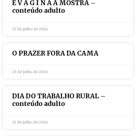
É V A G I N A À MOSTRA –
conteúdo adulto
27 de julho de 2026
O PRAZER FORA DA CAMA
27 de julho de 2026
DIA DO TRABALHO RURAL –
conteúdo adulto
25 de julho de 2026