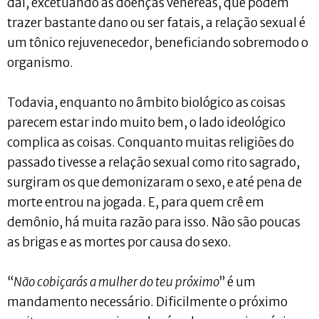
daí, excetuando as doenças venéreas, que podem
trazer bastante dano ou ser fatais, a relação sexual é
um tônico rejuvenecedor, beneficiando sobremodo o
organismo.
Todavia, enquanto no âmbito biológico as coisas
parecem estar indo muito bem, o lado ideológico
complica as coisas. Conquanto muitas religiões do
passado tivesse a relação sexual como rito sagrado,
surgiram os que demonizaram o sexo, e até pena de
morte entrou na jogada. E, para quem crê em
demônio, há muita razão para isso. Não são poucas
as brigas e as mortes por causa do sexo.
“
Não cobiçarás a mulher do teu próximo
” é um
mandamento necessário. Dificilmente o próximo