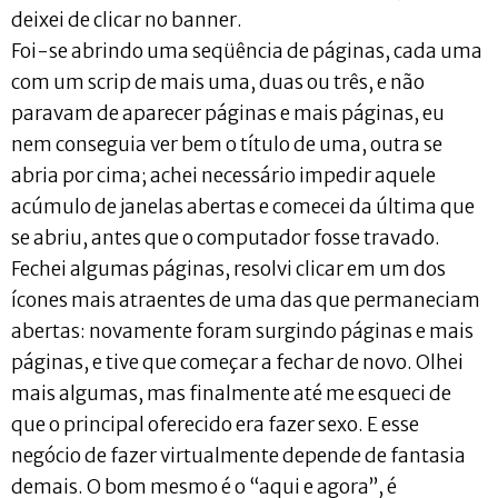
deixei de clicar no banner.
Foi-se abrindo uma seqüência de páginas, cada uma
com um scrip de mais uma, duas ou três, e não
paravam de aparecer páginas e mais páginas, eu
nem conseguia ver bem o título de uma, outra se
abria por cima; achei necessário impedir aquele
acúmulo de janelas abertas e comecei da última que
se abriu, antes que o computador fosse travado.
Fechei algumas páginas, resolvi clicar em um dos
ícones mais atraentes de uma das que permaneciam
abertas: novamente foram surgindo páginas e mais
páginas, e tive que começar a fechar de novo. Olhei
mais algumas, mas finalmente até me esqueci de
que o principal oferecido era fazer sexo. E esse
negócio de fazer virtualmente depende de fantasia
demais. O bom mesmo é o “aqui e agora”, é