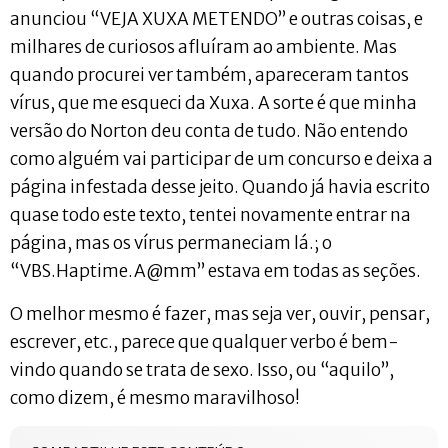
anunciou “VEJA XUXA METENDO” e outras coisas, e
milhares de curiosos afluíram ao ambiente. Mas
quando procurei ver também, apareceram tantos
vírus, que me esqueci da Xuxa. A sorte é que minha
versão do Norton deu conta de tudo. Não entendo
como alguém vai participar de um concurso e deixa a
página infestada desse jeito. Quando já havia escrito
quase todo este texto, tentei novamente entrar na
página, mas os vírus permaneciam lá.; o
“VBS.Haptime.A@mm” estava em todas as seções.
O melhor mesmo é fazer, mas seja ver, ouvir, pensar,
escrever, etc., parece que qualquer verbo é bem-
vindo quando se trata de sexo. Isso, ou “aquilo”,
como dizem, é mesmo maravilhoso!