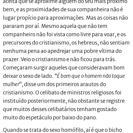
aceita que se aproxime alguém do seu mais próximo
bem, e as proximidades de sua companheira não é
lugar propício para aproximações. Mas as coisas não
pararam por aí. Mesmo aquela que não tem
companheiro não foi vista como livre para voar, e os
precursores do cristianismo, os hebreus, não sentiam
nenhuma pena ao apedrejar uma pobre vítima do
prazer. Veio o cristianismo e não ficou para trás.
Começaram surgir aqueles que consideravam bom
deixar o sexo de lado. “
É bom que o homem não toque
mulher
”, disse um dos primeiros arautos do
cristianismo. O celibato de ministros religiosos foi
instituído posteriormente, não obstante se registre
que muitos desses celibatários tenham gostado
muito do espetáculo por baixo do pano.
Quando se trata do sexo homófilo, aí é que o bicho