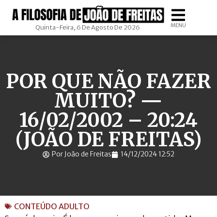
MENU
Quinta-Feira, 6 De Agosto De 2026
POR QUE NÃO FAZER
MUITO? —
16/02/2002 – 20:24
(JOÃO DE FREITAS)
Por João de Freitas
14/12/2024 12:52
CONTEÚDO ADULTO