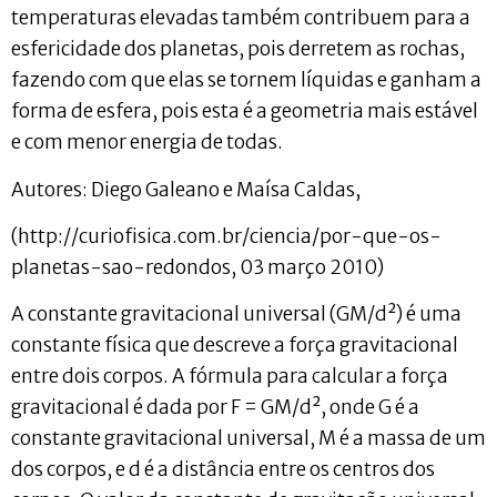
temperaturas elevadas também contribuem para a
esfericidade dos planetas, pois derretem as rochas,
fazendo com que elas se tornem líquidas e ganham a
forma de esfera, pois esta é a geometria mais estável
e com menor energia de todas.
Autores: Diego Galeano e Maísa Caldas,
(http://curiofisica.com.br/ciencia/por-que-os-
planetas-sao-redondos, 03 março 2010)
A constante gravitacional universal (GM/d²) é uma
constante física que descreve a força gravitacional
entre dois corpos. A fórmula para calcular a força
gravitacional é dada por F = GM/d², onde G é a
constante gravitacional universal, M é a massa de um
dos corpos, e d é a distância entre os centros dos