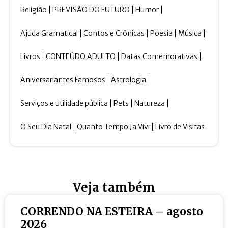
Religião
PREVISÃO DO FUTURO
Humor
Ajuda Gramatical
Contos e Crônicas
Poesia
Música
Livros
CONTEÚDO ADULTO
Datas Comemorativas
Aniversariantes Famosos
Astrologia
Serviços e utilidade pública
Pets
Natureza
O Seu Dia Natal
Quanto Tempo Ja Vivi
Livro de Visitas
Veja também
CORRENDO NA ESTEIRA – agosto
2026