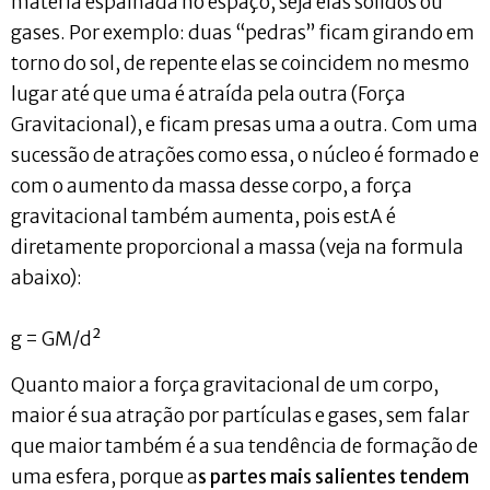
matéria espalhada no espaço, seja elas sólidos ou
gases. Por exemplo: duas “pedras” ficam girando em
torno do sol, de repente elas se coincidem no mesmo
lugar até que uma é atraída pela outra (Força
Gravitacional), e ficam presas uma a outra. Com uma
sucessão de atrações como essa, o núcleo é formado e
com o aumento da massa desse corpo, a força
gravitacional também aumenta, pois estA é
diretamente proporcional a massa (veja na formula
abaixo):
g = GM/d²
Quanto maior a força gravitacional de um corpo,
maior é sua atração por partículas e gases, sem falar
que maior também é a sua tendência de formação de
uma esfera, porque a
s partes mais salientes tendem