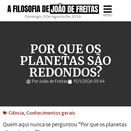
MENU
Domingo, 9 De Agosto De 2026
POR QUE OS
PLANETAS SÃO
REDONDOS?
Por João de Freitas
15/1/2026 05:44
Ciência
,
Conhecimentos gerais
Quem aqui nunca se perguntou “Por que os planetas