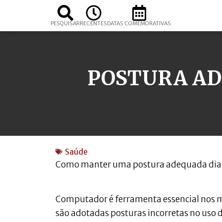
PESQUISAR
RECENTES
DATAS COMEMORATIVAS
POSTURA AD
Saúde
Como manter uma postura adequada dia
Computador é ferramenta essencial nos m
são adotadas posturas incorretas no uso