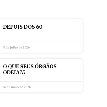
DEPOIS DOS 60
8 de julho de 2026
O QUE SEUS ÓRGÃOS
ODEIAM
14 de maio de 2026