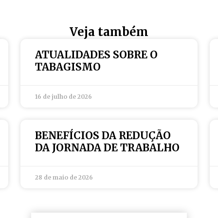
Veja também
ATUALIDADES SOBRE O
TABAGISMO
16 de julho de 2026
BENEFÍCIOS DA REDUÇÃO
DA JORNADA DE TRABALHO
28 de maio de 2026