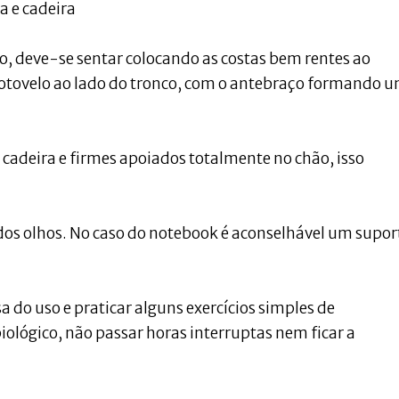
la e cadeira
o, deve-se sentar colocando as costas bem rentes ao
otovelo ao lado do tronco, com o antebraço formando 
 cadeira e firmes apoiados totalmente no chão, isso
 dos olhos. No caso do notebook é aconselhável um supor
do uso e praticar alguns exercícios simples de
ológico, não passar horas interruptas nem ficar a