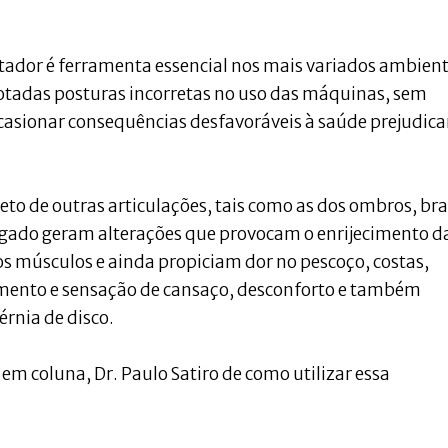
tador é ferramenta essencial nos mais variados ambient
otadas posturas incorretas no uso das máquinas, sem
asionar consequências desfavoráveis à saúde prejudic
eto de outras articulações, tais como as dos ombros, bra
ongado geram alterações que provocam o enrijecimento d
os músculos e ainda propiciam dor no pescoço, costas,
mento e sensação de cansaço, desconforto e também
érnia de disco.
 em coluna, Dr. Paulo Satiro de como utilizar essa