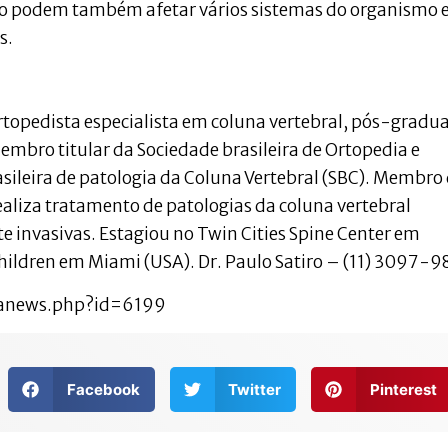
azo podem também afetar vários sistemas do organismo 
s.
rtopedista especialista em coluna vertebral, pós-gradu
embro titular da Sociedade brasileira de Ortopedia e
sileira de patologia da Coluna Vertebral (SBC). Membro
aliza tratamento de patologias da coluna vertebral
e invasivas. Estagiou no Twin Cities Spine Center em
Children em Miami (USA). Dr. Paulo Satiro – (11) 3097-9
ranews.php?id=6199
Facebook
Twitter
Pinterest