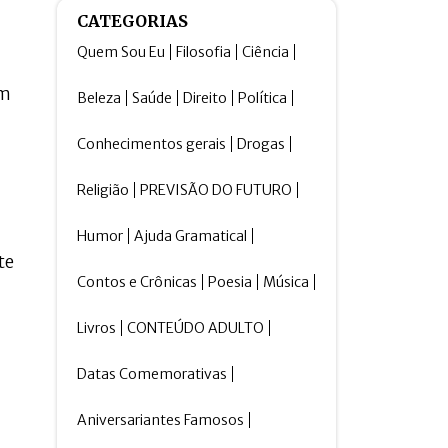
CATEGORIAS
Quem Sou Eu
Filosofia
Ciência
um
Beleza
Saúde
Direito
Política
Conhecimentos gerais
Drogas
Religião
PREVISÃO DO FUTURO
Humor
Ajuda Gramatical
te
Contos e Crônicas
Poesia
Música
Livros
CONTEÚDO ADULTO
Datas Comemorativas
Aniversariantes Famosos