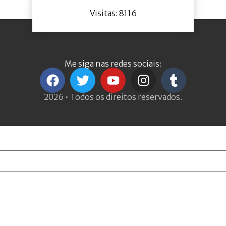
Visitas: 8116
Me siga nas redes sociais:
2026 • Todos os direitos reservados.