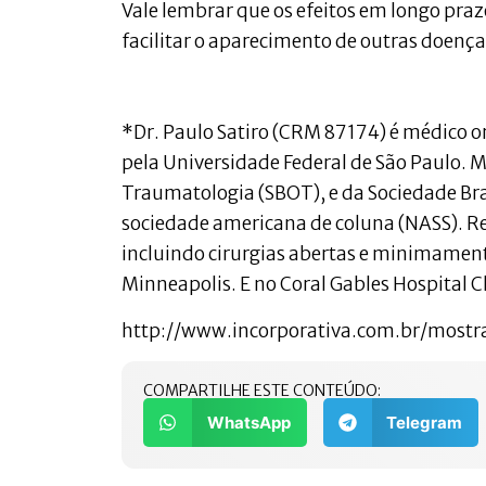
Vale lembrar que os efeitos em longo pr
facilitar o aparecimento de outras doença
*Dr. Paulo Satiro (CRM 87174) é médico o
pela Universidade Federal de São Paulo. M
Traumatologia (SBOT), e da Sociedade Bra
sociedade americana de coluna (NASS). Re
incluindo cirurgias abertas e minimament
Minneapolis. E no Coral Gables Hospital 
http://www.incorporativa.com.br/most
COMPARTILHE ESTE CONTEÚDO:
WhatsApp
Telegram