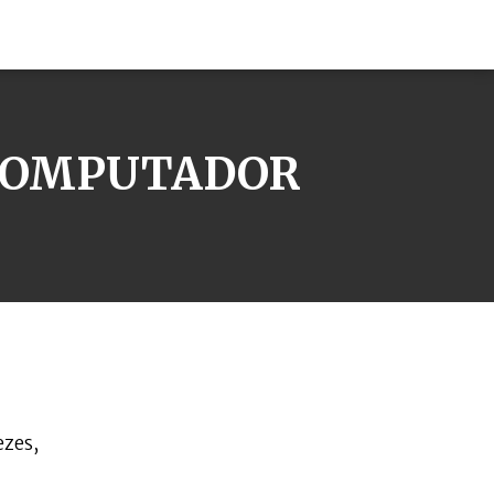
 COMPUTADOR
ezes,