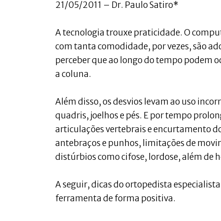
21/05/2011 – Dr. Paulo Satiro*
A tecnologia trouxe praticidade. O compu
com tanta comodidade, por vezes, são ad
perceber que ao longo do tempo podem oc
a coluna.
Além disso, os desvios levam ao uso incorr
quadris, joelhos e pés. E por tempo prol
articulações vertebrais e encurtamento d
antebraços e punhos, limitações de movi
distúrbios como cifose, lordose, além de h
A seguir, dicas do ortopedista especialista
ferramenta de forma positiva.