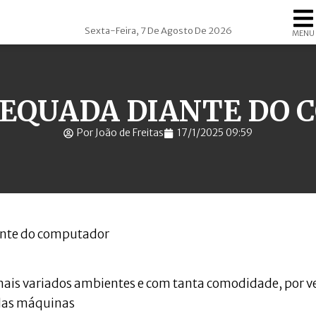
Sexta-Feira, 7 De Agosto De 2026
MENU
EQUADA DIANTE DO
Por João de Freitas
17/1/2025 09:59
nte do computador
ais variados ambientes e com tanta comodidade, por v
 das máquinas