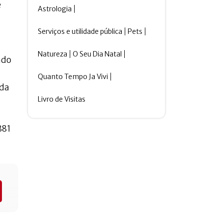
e
Astrologia
Serviços e utilidade pública
Pets
Natureza
O Seu Dia Natal
ado
Quanto Tempo Ja Vivi
 da
Livro de Visitas
881