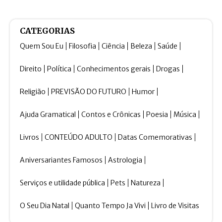
CATEGORIAS
Quem Sou Eu
Filosofia
Ciência
Beleza
Saúde
Direito
Política
Conhecimentos gerais
Drogas
Religião
PREVISÃO DO FUTURO
Humor
Ajuda Gramatical
Contos e Crônicas
Poesia
Música
Livros
CONTEÚDO ADULTO
Datas Comemorativas
Aniversariantes Famosos
Astrologia
Serviços e utilidade pública
Pets
Natureza
O Seu Dia Natal
Quanto Tempo Ja Vivi
Livro de Visitas