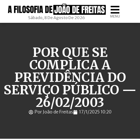
MENU
Sábado, 8 De Agosto De 2026
POR QUE SE
COMPLICA A
PREVIDÊNCIA DO
SERVIÇO PÚBLICO —
26/02/2003
Por João de Freitas
17/1/2025 10:20