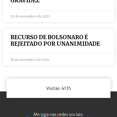
GRAVIDEZ
29 de novembro de 2025
RECURSO DE BOLSONARO É
REJEITADO POR UNANIMIDADE
18 de novembro de 2025
Visitas: 4135
Me siga nas redes sociais: