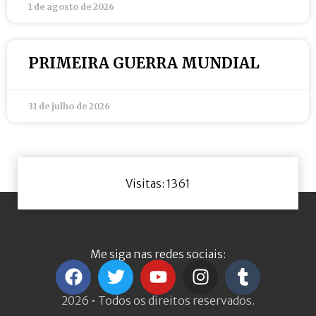
1 de agosto de 2026
PRIMEIRA GUERRA MUNDIAL
31 de julho de 2026
Visitas: 1361
Me siga nas redes sociais:
2026 • Todos os direitos reservados.