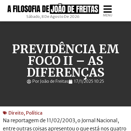
MENU
Sábado, 8 De Agosto De 2026
PREVIDÊNCIA EM
FOCO II – AS
DIFERENÇAS
Por João de Freitas
17/1/2025 10:25
Direito
,
Política
Na reportagem de 11/02/2003, o Jornal Nacional,
entre outras coisas apresentou o que está nos quatro