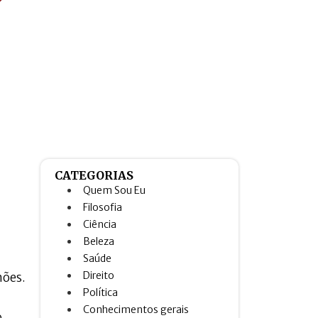
CATEGORIAS
Quem Sou Eu
Filosofia
Ciência
Beleza
Saúde
Direito
hões.
Política
Conhecimentos gerais
o