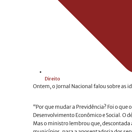
Direito
Ontem, o Jornal Nacional falou sobre as id
“Por que mudar a Previdência? Foi o que o
Desenvolvimento Econômico e Social. O défi
Mas o ministro lembrou que, descontada a
municípios, para a aposentadoria dos serv