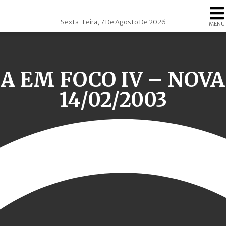
Sexta-Feira, 7 De Agosto De 2026
MENU
A EM FOCO IV – NOV
14/02/2003