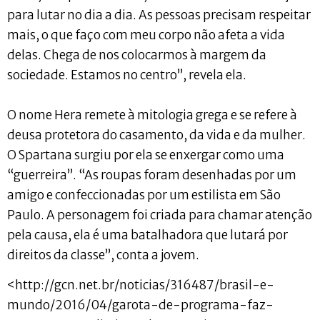
para lutar no dia a dia. As pessoas precisam respeitar
mais, o que faço com meu corpo não afeta a vida
delas. Chega de nos colocarmos à margem da
sociedade. Estamos no centro”, revela ela.
O nome Hera remete à mitologia grega e se refere à
deusa protetora do casamento, da vida e da mulher.
O Spartana surgiu por ela se enxergar como uma
“guerreira”. “As roupas foram desenhadas por um
amigo e confeccionadas por um estilista em São
Paulo. A personagem foi criada para chamar atenção
pela causa, ela é uma batalhadora que lutará por
direitos da classe”, conta a jovem.
<http://gcn.net.br/noticias/316487/brasil-e-
mundo/2016/04/garota-de-programa-faz-