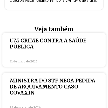
O Seu Dia Natal
Quanto Tempo Ja Vivi
Livro de Visitas
Veja também
UM CRIME CONTRA A SAÚDE
PÚBLICA
31 de maio de 2026
MINISTRA DO STF NEGA PEDIDA
DE ARQUIVAMENTO CASO
COVAXIN
29 de março de 2026