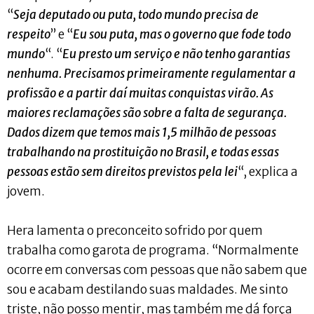
“
Seja deputado ou puta, todo mundo precisa de
respeito
” e “
Eu sou puta, mas o governo que fode todo
mundo
“. “
Eu presto um serviço e não tenho garantias
nenhuma. Precisamos primeiramente regulamentar a
profissão e a partir daí muitas conquistas virão. As
maiores reclamações são sobre a falta de segurança.
Dados dizem que temos mais 1,5 milhão de pessoas
trabalhando na prostituição no Brasil, e todas essas
pessoas estão sem direitos previstos pela lei
“, explica a
jovem.
Hera lamenta o preconceito sofrido por quem
trabalha como garota de programa. “Normalmente
ocorre em conversas com pessoas que não sabem que
sou e acabam destilando suas maldades. Me sinto
triste, não posso mentir, mas também me dá força