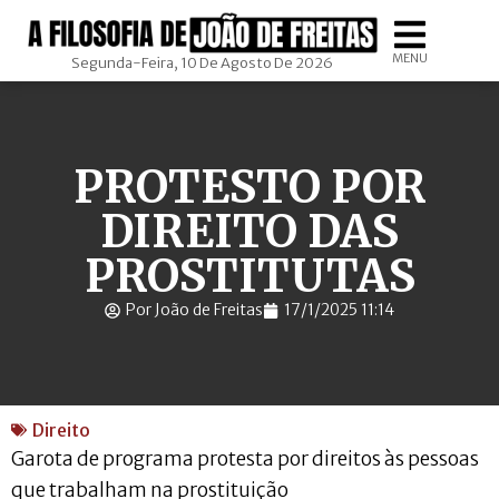
MENU
Segunda-Feira, 10 De Agosto De 2026
PROTESTO POR
DIREITO DAS
PROSTITUTAS
Por João de Freitas
17/1/2025 11:14
Direito
Garota de programa protesta por direitos às pessoas
que trabalham na prostituição