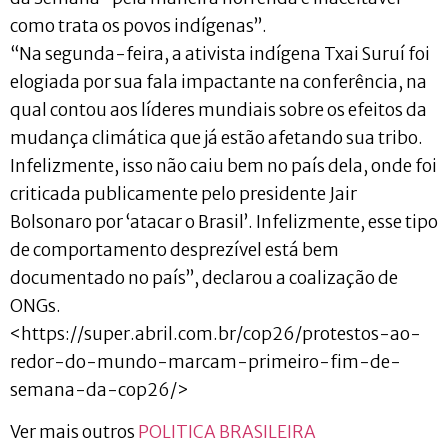
como trata os povos indígenas”.
“Na segunda-feira, a ativista indígena Txai Suruí foi
elogiada por sua fala impactante na conferência, na
qual contou aos líderes mundiais sobre os efeitos da
mudança climática que já estão afetando sua tribo.
Infelizmente, isso não caiu bem no país dela, onde foi
criticada publicamente pelo presidente Jair
Bolsonaro por ‘atacar o Brasil’. Infelizmente, esse tipo
de comportamento desprezível está bem
documentado no país”, declarou a coalização de
ONGs.
<https://super.abril.com.br/cop26/protestos-ao-
redor-do-mundo-marcam-primeiro-fim-de-
semana-da-cop26/>
Ver mais outros
POLITICA BRASILEIRA