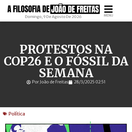
MENU
Domingo, 9 De Agosto De 2026
PROTESTOS NA
COP26 E O FÓSSIL DA
SEMANA
Por João de Freitas
28/3/2025 02:51
Política