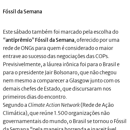
Fóssil da Semana
Este sábado também foi marcado pela escolha do
“
antiprêmio
”
Fóssil da Semana
, oferecido por uma
rede de ONGs para quem é considerado o maior
entrave ao sucesso das negociações das COPs.
Previsivelmente, a láurea irônica foi para o Brasil e
para o presidente Jair Bolsonaro, que não chegou
nem mesmo a comparecer a Glasgow junto com os
demais chefes de Estado, que discursaram nos
primeiros dias do encontro.
Segundo a
Climate Action Network
(Rede de Ação
Climática), que reúne 1.500 organizações não
governamentais do mundo, o Brasil se tornou o Fóssil
da Semana “pela maneira horrenda e inaceitável