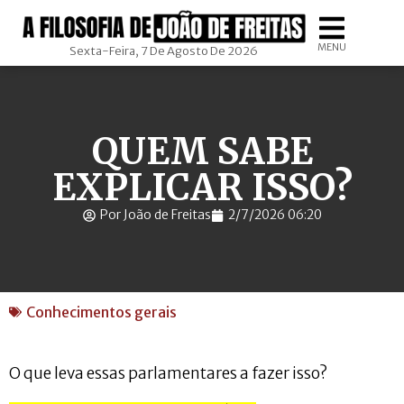
MENU
Sexta-Feira, 7 De Agosto De 2026
QUEM SABE
EXPLICAR ISSO?
Por João de Freitas
2/7/2026 06:20
Conhecimentos gerais
O que leva essas parlamentares a fazer isso?