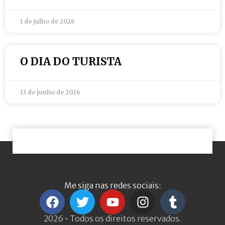
1 de julho de 2026
O DIA DO TURISTA
13 de junho de 2026
Me siga nas redes sociais:
2026 • Todos os direitos reservados.