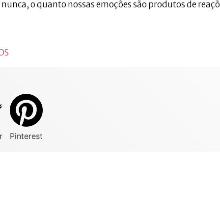
 nunca, o quanto nossas emoções são produtos de reaçõ
OS
r
Pinterest