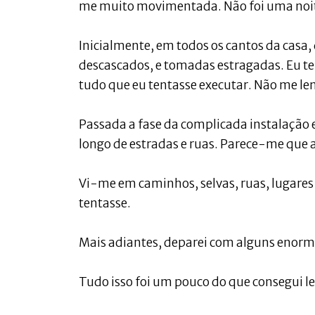
me muito movimentada. Não foi uma noit
Inicialmente, em todos os cantos da casa, q
descascados, e tomadas estragadas. Eu te
tudo que eu tentasse executar. Não me le
Passada a fase da complicada instalação e
longo de estradas e ruas. Parece-me que a
Vi-me em caminhos, selvas, ruas, lugares
tentasse.
Mais adiantes, deparei com alguns enormes
Tudo isso foi um pouco do que consegui le