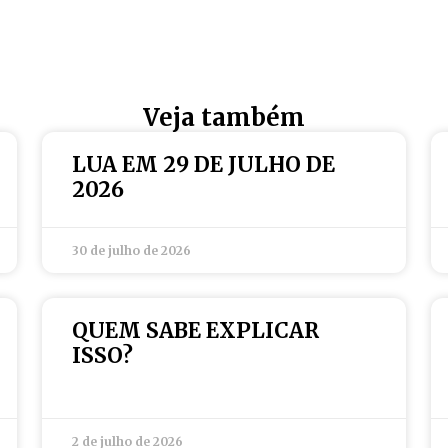
Veja também
LUA EM 29 DE JULHO DE
2026
30 de julho de 2026
QUEM SABE EXPLICAR
ISSO?
2 de julho de 2026