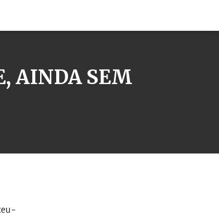
, AINDA SEM
ceu-