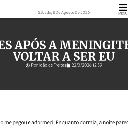
Sábado, 8 De Agosto De 2026
MENU
ES APÓS A MENINGITE
VOLTAR A SER EU
Por João de Freitas
22/3/2026 12:59
ono me pegou e adormeci. Enquanto dormia, a noite pare