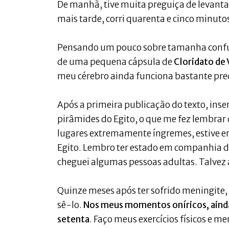
De manhã, tive muita preguiça de levant
mais tarde, corri quarenta e cinco minuto
Pensando um pouco sobre tamanha confusão
de uma pequena cápsula de
Cloridato de 
meu cérebro ainda funciona bastante pr
Após a primeira publicação do texto, inser
pirâmides do Egito, o que me fez lembrar
lugares extremamente íngremes, estive e
Egito. Lembro ter estado em companhia de
cheguei algumas pessoas adultas. Talvez
Quinze meses após ter sofrido meningite, 
sê-lo.
Nos meus momentos oníricos, ainda
setenta
. Faço meus exercícios físicos e me