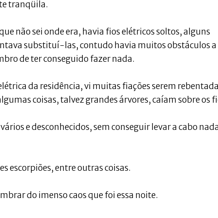
e tranqüila.
ue não sei onde era, havia fios elétricos soltos, alguns
ntava substituí-las, contudo havia muitos obstáculos a
mbro de ter conseguido fazer nada.
létrica da residência, vi muitas fiações serem rebentad
lgumas coisas, talvez grandes árvores, caíam sobre os fi
 vários e desconhecidos, sem conseguir levar a cabo nad
 escorpiões, entre outras coisas.
mbrar do imenso caos que foi essa noite.