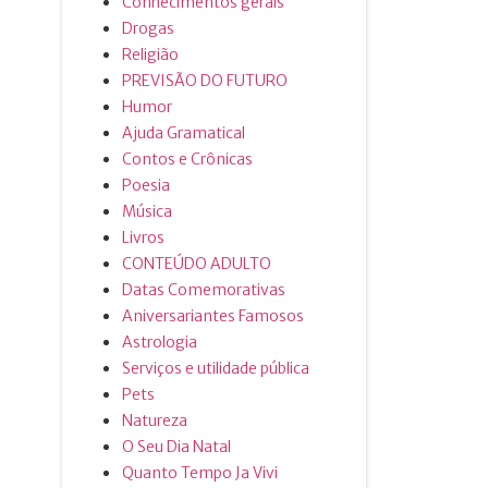
Conhecimentos gerais
Drogas
Religião
PREVISÃO DO FUTURO
Humor
Ajuda Gramatical
Contos e Crônicas
Poesia
Música
Livros
CONTEÚDO ADULTO
Datas Comemorativas
Aniversariantes Famosos
Astrologia
Serviços e utilidade pública
Pets
Natureza
O Seu Dia Natal
Quanto Tempo Ja Vivi