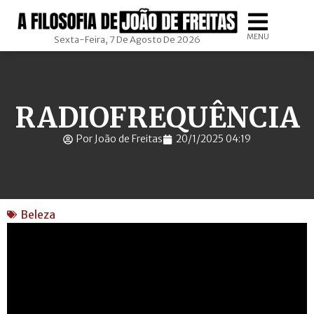
MENU
Sexta-Feira, 7 De Agosto De 2026
RADIOFREQUÊNCIA
Por João de Freitas
20/1/2025 04:19
Beleza