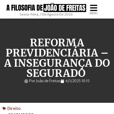
MENU
Sexta-Feira, 7 De Agosto De 2026
REFORMA
PREVIDENCIÁRIA –
A INSEGURANÇA DO
SEGURADO
Por João de Freitas
4/1/2025 10:15
Direito