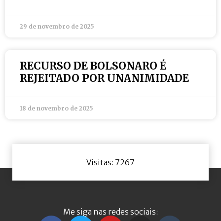
29 de novembro de 2025
RECURSO DE BOLSONARO É
REJEITADO POR UNANIMIDADE
18 de novembro de 2025
Visitas: 7267
Me siga nas redes sociais: