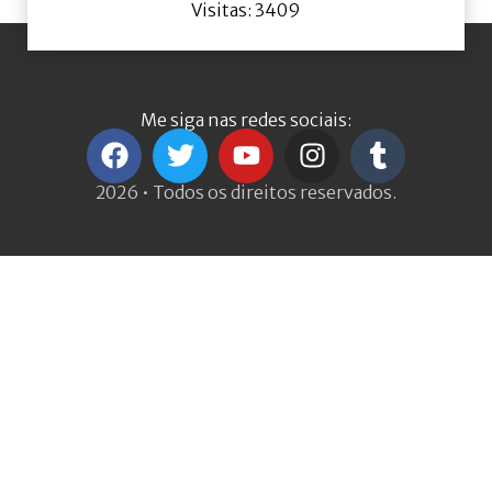
Visitas: 3409
Me siga nas redes sociais:
2026 • Todos os direitos reservados.