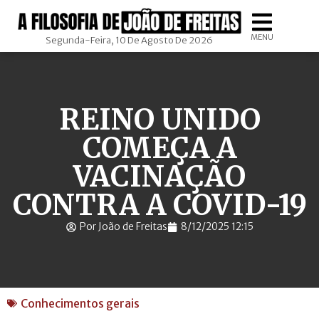
MENU
Segunda-Feira, 10 De Agosto De 2026
REINO UNIDO
COMEÇA A
VACINAÇÃO
CONTRA A COVID-19
Por João de Freitas
8/12/2025 12:15
Conhecimentos gerais