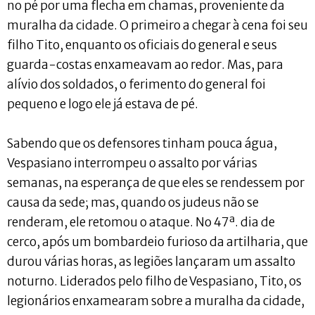
no pé por uma flecha em chamas, proveniente da
muralha da cidade. O primeiro a chegar à cena foi seu
filho Tito, enquanto os oficiais do general e seus
guarda-costas enxameavam ao redor. Mas, para
alívio dos soldados, o ferimento do general foi
pequeno e logo ele já estava de pé.
Sabendo que os defensores tinham pouca água,
Vespasiano interrompeu o assalto por várias
semanas, na esperança de que eles se rendessem por
causa da sede; mas, quando os judeus não se
renderam, ele retomou o ataque. No 47ª. dia de
cerco, após um bombardeio furioso da artilharia, que
durou várias horas, as legiões lançaram um assalto
noturno. Liderados pelo filho de Vespasiano, Tito, os
legionários enxamearam sobre a muralha da cidade,