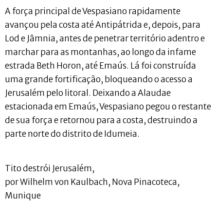
A força principal de Vespasiano rapidamente
avançou pela costa até Antipátrida e, depois, para
Lod e Jâmnia, antes de penetrar território adentro e
marchar para as montanhas, ao longo da infame
estrada Beth Horon, até Emaús. Lá foi construída
uma grande fortificação, bloqueando o acesso a
Jerusalém pelo litoral. Deixando a Alaudae
estacionada em Emaús, Vespasiano pegou o restante
de sua força e retornou para a costa, destruindo a
parte norte do distrito de Idumeia.
Tito destrói Jerusalém,
por Wilhelm von Kaulbach, Nova Pinacoteca,
Munique