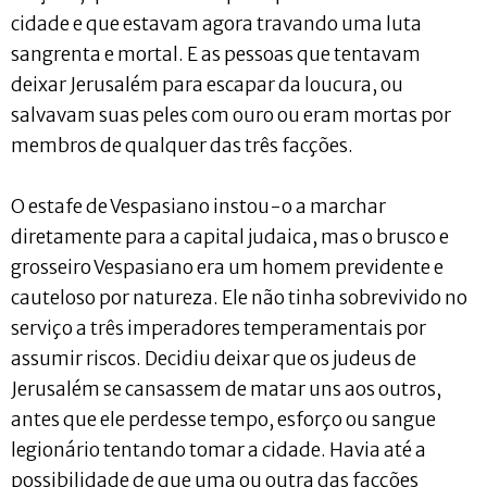
cidade e que estavam agora travando uma luta
sangrenta e mortal. E as pessoas que tentavam
deixar Jerusalém para escapar da loucura, ou
salvavam suas peles com ouro ou eram mortas por
membros de qualquer das três facções.
O estafe de Vespasiano instou-o a marchar
diretamente para a capital judaica, mas o brusco e
grosseiro Vespasiano era um homem previdente e
cauteloso por natureza. Ele não tinha sobrevivido no
serviço a três imperadores temperamentais por
assumir riscos. Decidiu deixar que os judeus de
Jerusalém se cansassem de matar uns aos outros,
antes que ele perdesse tempo, esforço ou sangue
legionário tentando tomar a cidade. Havia até a
possibilidade de que uma ou outra das facções