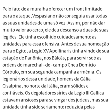
Pelo fato de a muralha oferecer um front limitado
para o ataque, Vespasiano não conseguia usar todas
as suas unidades de uma só vez. Assim, por não dar
muito valor ao cerco, ele deu descanso a duas de suas
legiões. Ele tinha escolhido cuidadosamente as
unidades para essa ofensiva. Antes de sua nomeação
para o Egito, a Legio XV Apollinaris tinha vindo de sua
estação de Panônia, nos Bálcãs, para servir sob as
ordens do marechal-de-campo Cneu Domício
Córbulo, em sua segunda campanha arménia. Os
legionários dessa unidade, homens da Gália
Cisalpina, no norte da Itália, eram sólidos e
confiáveis. Os degoladores sírios da Legio III Gallica
estavam ansiosos para se vingar dos judeus, mas sua
unidade tinha sido seriamente reduzida pelas