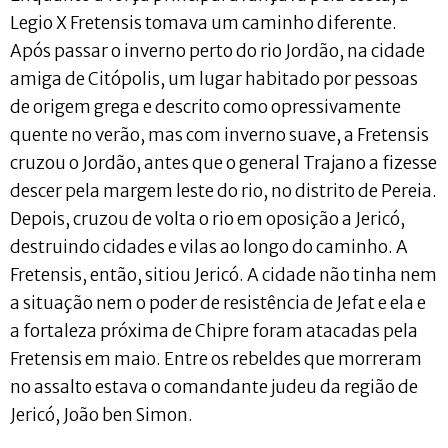
Legio X Fretensis tomava um caminho diferente.
Após passar o inverno perto do rio Jordão, na cidade
amiga de Citópolis, um lugar habitado por pessoas
de origem grega e descrito como opressivamente
quente no verão, mas com inverno suave, a Fretensis
cruzou o Jordão, antes que o general Trajano a fizesse
descer pela margem leste do rio, no distrito de Pereia.
Depois, cruzou de volta o rio em oposição a Jericó,
destruindo cidades e vilas ao longo do caminho. A
Fretensis, então, sitiou Jericó. A cidade não tinha nem
a situação nem o poder de resistência de Jefat e ela e
a fortaleza próxima de Chipre foram atacadas pela
Fretensis em maio. Entre os rebeldes que morreram
no assalto estava o comandante judeu da região de
Jericó, João ben Simon.