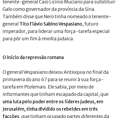
tenente-general Caio Licínio Muciano para substituir
Galo como governador da província da Síria.
Também disse que Nero tinha nomeado o tenente-
general
Tito Flávio Sabino Vespasiano
, futuro
imperador, para liderar uma força-tarefa especial
para pôr um fim à revolta judaica.
O início da repressão romana
O general Vespasiano deixou Antioquia no final da
primavera do ano 67 para se reunir à sua força-
tarefa em Ptolemais. Ele sabia, por meio de
informantes que tinham escapado da capital, que
uma luta pelo poder entre os líderes judeus, em
Jerusalém, tinha dividido os rebeldes em três
facções
, que tinham ocupado partes diferentes da