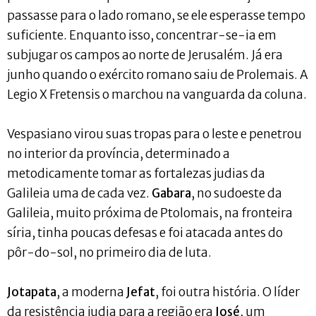
passasse para o lado romano, se ele esperasse tempo
suficiente. Enquanto isso, concentrar-se-ia em
subjugar os campos ao norte de Jerusalém. Já era
junho quando o exército romano saiu de Prolemais. A
Legio X Fretensis o marchou na vanguarda da coluna.
Vespasiano virou suas tropas para o leste e penetrou
no interior da província, determinado a
metodicamente tomar as fortalezas judias da
Galileia uma de cada vez.
Gabara
, no sudoeste da
Galileia, muito próxima de Ptolomais, na fronteira
síria, tinha poucas defesas e foi atacada antes do
pôr-do-sol, no primeiro dia de luta.
Jotapata
, a moderna
Jefat
, foi outra história. O líder
da resistência judia para a região era
José
, um