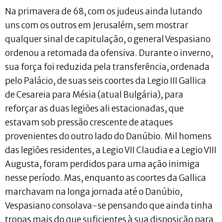
Na primavera de 68, com os judeus ainda lutando
uns com os outros em Jerusalém, sem mostrar
qualquer sinal de capitulação, o general Vespasiano
ordenou a retomada da ofensiva. Durante o inverno,
sua força foi reduzida pela transferência, ordenada
pelo Palácio, de suas seis coortes da Legio III Gallica
de Cesareia para Mésia (atual Bulgária), para
reforçar as duas legiões ali estacionadas, que
estavam sob pressão crescente de ataques
provenientes do outro lado do Danúbio. Mil homens
das legiões residentes, a Legio VII Claudia e a Legio VIII
Augusta, foram perdidos para uma ação inimiga
nesse período. Mas, enquanto as coortes da Gallica
marchavam na longa jornada até o Danúbio,
Vespasiano consolava-se pensando que ainda tinha
tropas mais do que suficientes à sua disposição para