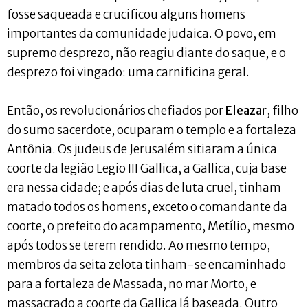
fosse saqueada e crucificou alguns homens
importantes da comunidade judaica. O povo, em
supremo desprezo, não reagiu diante do saque, e o
desprezo foi vingado: uma carnificina geral.
Então, os revolucionários chefiados por
Eleazar
, filho
do sumo sacerdote, ocuparam o templo e a fortaleza
Antônia. Os judeus de Jerusalém sitiaram a única
coorte da legião Legio III Gallica, a Gallica, cuja base
era nessa cidade; e após dias de luta cruel, tinham
matado todos os homens, exceto o comandante da
coorte, o prefeito do acampamento, Metílio, mesmo
após todos se terem rendido. Ao mesmo tempo,
membros da seita zelota tinham-se encaminhado
para a fortaleza de Massada, no mar Morto, e
massacrado a coorte da Gallica lá baseada. Outro