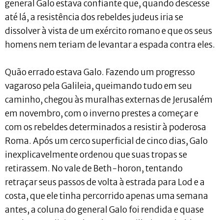
general Galo estava confiante que, quando descesse
até lá, a resistência dos rebeldes judeus iria se
dissolver à vista de um exército romano e que os seus
homens nem teriam de levantar a espada contra eles.
Quão errado estava Galo. Fazendo um progresso
vagaroso pela Galileia, queimando tudo em seu
caminho, chegou às muralhas externas de Jerusalém
em novembro, com o inverno prestes a começar e
com os rebeldes determinados a resistir à poderosa
Roma. Após um cerco superficial de cinco dias, Galo
inexplicavelmente ordenou que suas tropas se
retirassem. No vale de Beth-horon, tentando
retraçar seus passos de volta à estrada para Lod e a
costa, que ele tinha percorrido apenas uma semana
antes, a coluna do general Galo foi rendida e quase