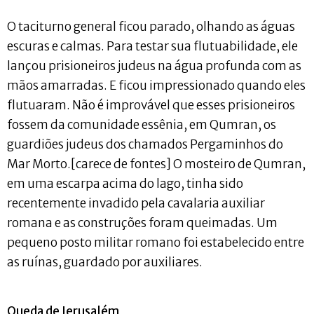
O taciturno general ficou parado, olhando as águas
escuras e calmas. Para testar sua flutuabilidade, ele
lançou prisioneiros judeus na água profunda com as
mãos amarradas. E ficou impressionado quando eles
flutuaram. Não é improvável que esses prisioneiros
fossem da comunidade essênia, em Qumran, os
guardiões judeus dos chamados Pergaminhos do
Mar Morto.[carece de fontes] O mosteiro de Qumran,
em uma escarpa acima do lago, tinha sido
recentemente invadido pela cavalaria auxiliar
romana e as construções foram queimadas. Um
pequeno posto militar romano foi estabelecido entre
as ruínas, guardado por auxiliares.
Queda de Jerusalém