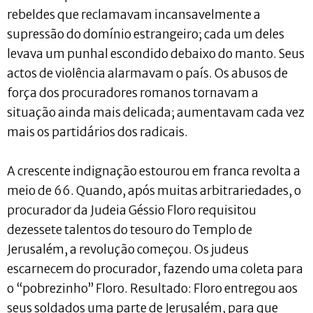
rebeldes que reclamavam incansavelmente a
supressão do domínio estrangeiro; cada um deles
levava um punhal escondido debaixo do manto. Seus
actos de violência alarmavam o país. Os abusos de
força dos procuradores romanos tornavam a
situação ainda mais delicada; aumentavam cada vez
mais os partidários dos radicais.
A crescente indignação estourou em franca revolta a
meio de 66. Quando, após muitas arbitrariedades, o
procurador da Judeia Géssio Floro requisitou
dezessete talentos do tesouro do Templo de
Jerusalém, a revolução começou. Os judeus
escarnecem do procurador, fazendo uma coleta para
o “pobrezinho” Floro. Resultado: Floro entregou aos
seus soldados uma parte de Jerusalém, para que