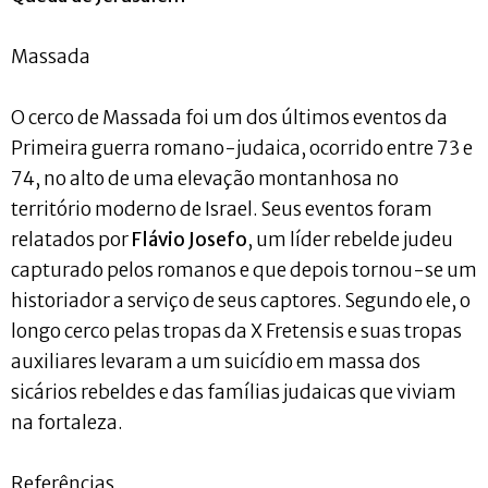
Massada
O cerco de Massada foi um dos últimos eventos da
Primeira guerra romano-judaica, ocorrido entre 73 e
74, no alto de uma elevação montanhosa no
território moderno de Israel. Seus eventos foram
relatados por
Flávio Josefo
, um líder rebelde judeu
capturado pelos romanos e que depois tornou-se um
historiador a serviço de seus captores. Segundo ele, o
longo cerco pelas tropas da X Fretensis e suas tropas
auxiliares levaram a um suicídio em massa dos
sicários rebeldes e das famílias judaicas que viviam
na fortaleza.
Referências