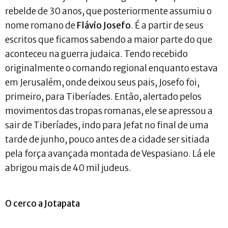
rebelde de 30 anos, que posteriormente assumiu o
nome romano de
Flávio Josefo
. É a partir de seus
escritos que ficamos sabendo a maior parte do que
aconteceu na guerra judaica. Tendo recebido
originalmente o comando regional enquanto estava
em Jerusalém, onde deixou seus pais, Josefo foi,
primeiro, para Tiberíades. Então, alertado pelos
movimentos das tropas romanas, ele se apressou a
sair de Tiberíades, indo para Jefat no final de uma
tarde de junho, pouco antes de a cidade ser sitiada
pela força avançada montada de Vespasiano. Lá ele
abrigou mais de 40 mil judeus.
O cerco a Jotapata