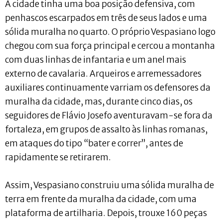
A cidade tinha uma boa posição defensiva, com
penhascos escarpados em três de seus lados e uma
sólida muralha no quarto. O próprio Vespasiano logo
chegou com sua força principal e cercou a montanha
com duas linhas de infantaria e um anel mais
externo de cavalaria. Arqueiros e arremessadores
auxiliares continuamente varriam os defensores da
muralha da cidade, mas, durante cinco dias, os
seguidores de Flávio Josefo aventuravam-se fora da
fortaleza, em grupos de assalto às linhas romanas,
em ataques do tipo “bater e correr”, antes de
rapidamente se retirarem.
Assim, Vespasiano construiu uma sólida muralha de
terra em frente da muralha da cidade, com uma
plataforma de artilharia. Depois, trouxe 160 peças