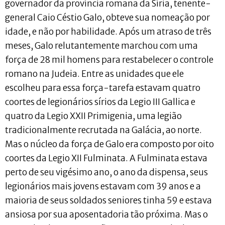
governador da província romana da Síria, tenente-
general Caio Céstio Galo, obteve sua nomeação por
idade, e não por habilidade. Após um atraso de três
meses, Galo relutantemente marchou com uma
força de 28 mil homens para restabelecer o controle
romano na Judeia. Entre as unidades que ele
escolheu para essa força-tarefa estavam quatro
coortes de legionários sírios da Legio III Gallica e
quatro da Legio XXII Primigenia, uma legião
tradicionalmente recrutada na Galácia, ao norte.
Mas o núcleo da força de Galo era composto por oito
coortes da Legio XII Fulminata. A Fulminata estava
perto de seu vigésimo ano, o ano da dispensa, seus
legionários mais jovens estavam com 39 anos e a
maioria de seus soldados seniores tinha 59 e estava
ansiosa por sua aposentadoria tão próxima. Mas o