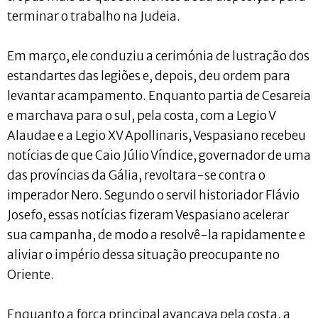
terminar o trabalho na Judeia.
Em março, ele conduziu a cerimónia de lustração dos
estandartes das legiões e, depois, deu ordem para
levantar acampamento. Enquanto partia de Cesareia
e marchava para o sul, pela costa, com a Legio V
Alaudae e a Legio XV Apollinaris, Vespasiano recebeu
notícias de que Caio Júlio Víndice, governador de uma
das províncias da Gália, revoltara-se contra o
imperador Nero. Segundo o servil historiador Flávio
Josefo, essas notícias fizeram Vespasiano acelerar
sua campanha, de modo a resolvê-la rapidamente e
aliviar o império dessa situação preocupante no
Oriente.
Enquanto a força principal avançava pela costa, a