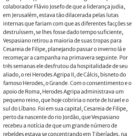
colaborador Flávio Josefo de que a liderança judia,
em Jerusalém, estava tão dilacerada pelas lutas
internas que fariam com que as diferentes facções se
destruíssem, se lhes fosse dado tempo suficiente,
Vespasiano retirou a maioria de suas tropas para
Cesareia de Filipe, planejando passar o inverno lá e
recomeçar a campanha na primavera seguinte. Por
três semanas ele desfrutou da hospitalidade de seu
aliado, o rei Herodes Agripa II, de Cálcis, bisneto do
famoso Herodes, o Grande. Com o consentimento e o
apoio de Roma, Herodes Agripa administrava um
pequeno reino, que hoje cobriria o norte de Israel e o
sul do Líbano. Foi em sua capital, Cesareia de Filipe,
perto da nascente do rio Jordão, que Vespasiano
recebeu a notícia de que um grande número de
rebeldes estava se concentrando em Tiberíades, na