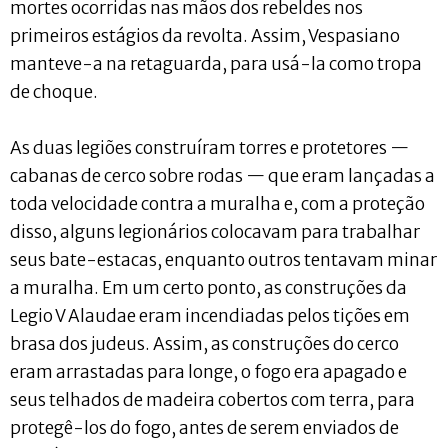
mortes ocorridas nas mãos dos rebeldes nos
primeiros estágios da revolta. Assim, Vespasiano
manteve-a na retaguarda, para usá-la como tropa
de choque.
As duas legiões construíram torres e protetores —
cabanas de cerco sobre rodas — que eram lançadas a
toda velocidade contra a muralha e, com a proteção
disso, alguns legionários colocavam para trabalhar
seus bate-estacas, enquanto outros tentavam minar
a muralha. Em um certo ponto, as construções da
Legio V Alaudae eram incendiadas pelos tições em
brasa dos judeus. Assim, as construções do cerco
eram arrastadas para longe, o fogo era apagado e
seus telhados de madeira cobertos com terra, para
protegê-los do fogo, antes de serem enviados de