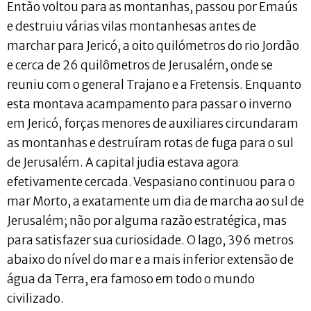
Então voltou para as montanhas, passou por Emaús
e destruiu várias vilas montanhesas antes de
marchar para Jericó, a oito quilómetros do rio Jordão
e cerca de 26 quilômetros de Jerusalém, onde se
reuniu com o general Trajano e a Fretensis. Enquanto
esta montava acampamento para passar o inverno
em Jericó, forças menores de auxiliares circundaram
as montanhas e destruíram rotas de fuga para o sul
de Jerusalém. A capital judia estava agora
efetivamente cercada. Vespasiano continuou para o
mar Morto, a exatamente um dia de marcha ao sul de
Jerusalém; não por alguma razão estratégica, mas
para satisfazer sua curiosidade. O lago, 396 metros
abaixo do nível do mar e a mais inferior extensão de
água da Terra, era famoso em todo o mundo
civilizado.