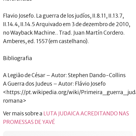
Flavio Josefo. La guerra de los judíos, II.8.11, II.13.7,
II.14.4, II.14.5 Arquivado em 3 de dezembro de 2010,
no Wayback Machine.. Trad. Juan Martín Cordero.
Amberes, ed. 1557 (em castelhano).
Bibliografia
A Legião de César – Autor: Stephen Dando-Collins
A Guerra dos Judeus – Autor: Flávio Josefo
<https://pt.wikipedia.org/wiki/Primeira_guerra_jud
romana>
Ver mais sobre a
LUTA JUDAICA ACREDITANDO NAS
PROMESSAS DE YAVÉ