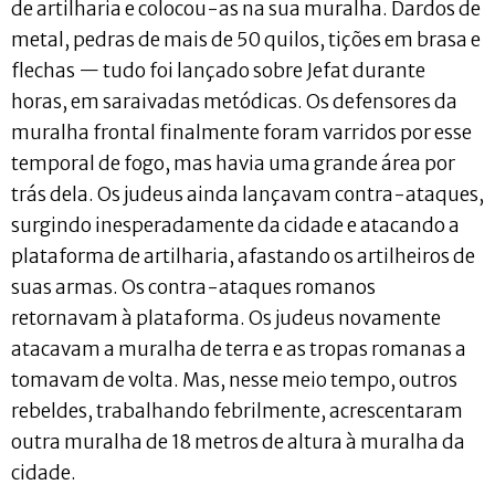
de artilharia e colocou-as na sua muralha. Dardos de
metal, pedras de mais de 50 quilos, tições em brasa e
flechas — tudo foi lançado sobre Jefat durante
horas, em saraivadas metódicas. Os defensores da
muralha frontal finalmente foram varridos por esse
temporal de fogo, mas havia uma grande área por
trás dela. Os judeus ainda lançavam contra-ataques,
surgindo inesperadamente da cidade e atacando a
plataforma de artilharia, afastando os artilheiros de
suas armas. Os contra-ataques romanos
retornavam à plataforma. Os judeus novamente
atacavam a muralha de terra e as tropas romanas a
tomavam de volta. Mas, nesse meio tempo, outros
rebeldes, trabalhando febrilmente, acrescentaram
outra muralha de 18 metros de altura à muralha da
cidade.