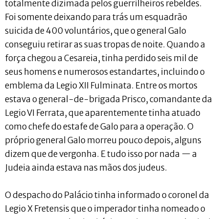
totalmente dizimada pelos guerrilheiros rebeldes.
Foi somente deixando para trás um esquadrão
suicida de 400 voluntários, que o general Galo
conseguiu retirar as suas tropas de noite. Quando a
força chegou a Cesareia, tinha perdido seis mil de
seus homens e numerosos estandartes, incluindo o
emblema da Legio XII Fulminata. Entre os mortos
estava o general-de-brigada Prisco, comandante da
Legio VI Ferrata, que aparentemente tinha atuado
como chefe do estafe de Galo para a operação. O
próprio general Galo morreu pouco depois, alguns
dizem que de vergonha. E tudo isso por nada — a
Judeia ainda estava nas mãos dos judeus.
O despacho do Palácio tinha informado o coronel da
Legio X Fretensis que o imperador tinha nomeado o