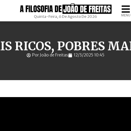
MENU
Quinta-Feira, 6 De Agosto De 2026
IS RICOS, POBRES MA
Por João de Freitas
12/3/2025 10:45