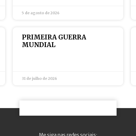
5 de agosto de 2026
PRIMEIRA GUERRA
MUNDIAL
31 de julho de 2026
Me siga nas redes sociais: