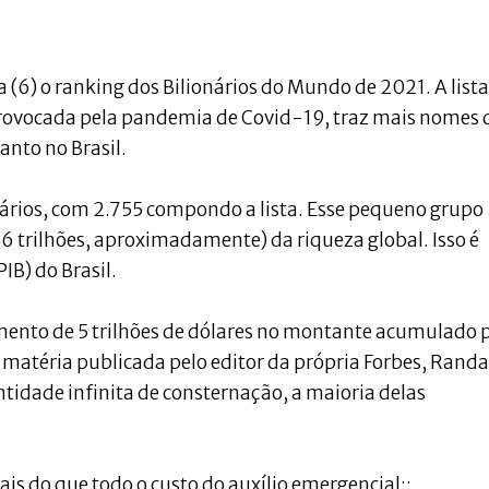
a (6) o ranking dos Bilionários do Mundo de 2021. A lista
provocada pela pandemia de Covid-19, traz mais nomes 
anto no Brasil.
nários, com 2.755 compondo a lista. Esse pequeno grupo
46 trilhões, aproximadamente) da riqueza global. Isso é
IB) do Brasil.
mento de 5 trilhões de dólares no montante acumulado 
matéria publicada pelo editor da própria Forbes, Randa
tidade infinita de consternação, a maioria delas
is do que todo o custo do auxílio emergencial::