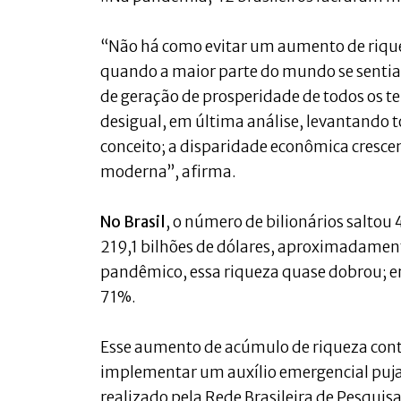
“Não há como evitar um aumento de rique
quando a maior parte do mundo se sentia 
de geração de prosperidade de todos os t
desigual, em última análise, levantando 
conceito; a disparidade econômica cresce
moderna”, afirma.
No Brasil
, o número de bilionários saltou
219,1 bilhões de dólares, aproximadamente
pandêmico, essa riqueza quase dobrou; er
71%.
Esse aumento de acúmulo de riqueza cont
implementar um auxílio emergencial pujan
realizado pela Rede Brasileira de Pesqui