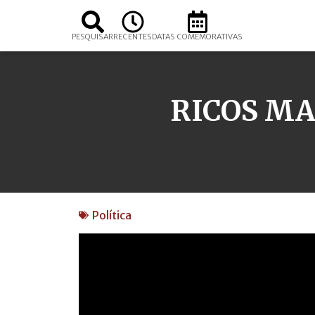
PESQUISAR
RECENTES
DATAS COMEMORATIVAS
RICOS MA
Política