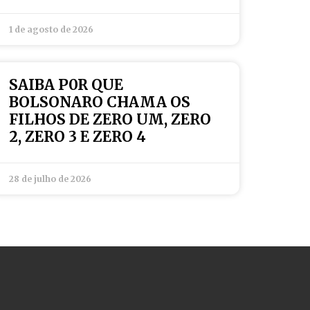
1 de agosto de 2026
SAIBA P0R QUE
BOLSONARO CHAMA OS
FILHOS DE ZERO UM, ZERO
2, ZERO 3 E ZERO 4
28 de julho de 2026