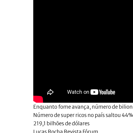
Enquanto fome avança, número de bilionár
Número de super ricos no país saltou 44%
219,1 bilhões de dólares
Lucas Rocha Revista Fórum