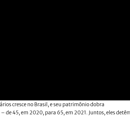
ios cresce no Brasil, e seu patrimônio dobra
 – de 45, em 2020, para 65, em 2021. Juntos, eles detê