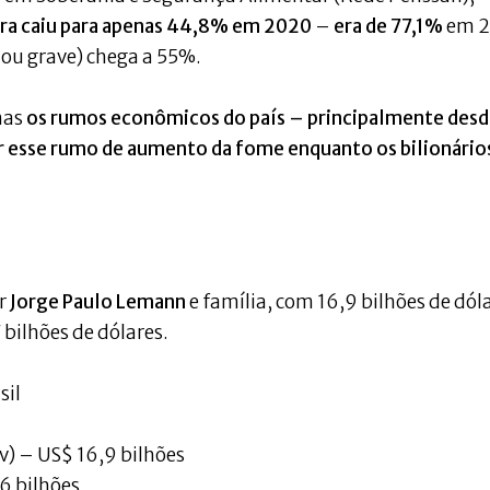
eira caiu para apenas 44,8% em 2020
–
era de 77,1%
em 2
ou grave) chega a 55%.
mas
os rumos econômicos do país – principalmente desd
ir esse rumo de aumento da fome enquanto os bilionário
or
Jorge Paulo Lemann
e família, com 16,9 bilhões de dól
bilhões de dólares.
sil
v) – US$ 16,9 bilhões
6 bilhões