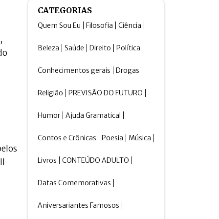
CATEGORIAS
Quem Sou Eu
Filosofia
Ciência
,
Beleza
Saúde
Direito
Política
do
Conhecimentos gerais
Drogas
Religião
PREVISÃO DO FUTURO
Humor
Ajuda Gramatical
Contos e Crônicas
Poesia
Música
pelos
Livros
CONTEÚDO ADULTO
ll
Datas Comemorativas
Aniversariantes Famosos