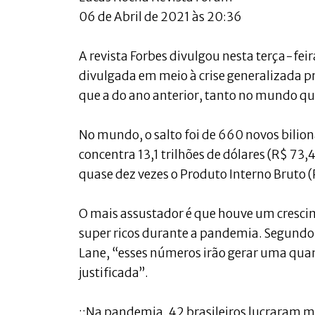
06 de Abril de 2021 às 20:36
A revista Forbes divulgou nesta terça-feir
divulgada em meio à crise generalizada 
que a do ano anterior, tanto no mundo qu
No mundo, o salto foi de 660 novos bilio
concentra 13,1 trilhões de dólares (R$ 73,
quase dez vezes o Produto Interno Bruto (P
O mais assustador é que houve um cresci
super ricos durante a pandemia. Segundo 
Lane, “esses números irão gerar uma quan
justificada”.
::Na pandemia, 42 brasileiros lucraram ma