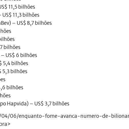
S$ 11,5 bilhões
– US$ 11,3 bilhões
InBev) – US$ 8,7 bilhões
lhões
bilhões
7 bilhões
 – US$ 6 bilhões
$ 5,4 bilhões
 5,3 bilhões
ões
4,6 bilhões
lhões
po Hapvida) – US$ 3,7 bilhões
21/04/06/enquanto-fome-avanca-numero-de-bilionar
bra>