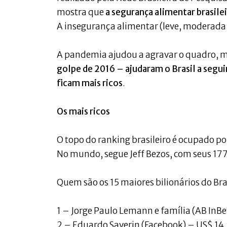
mostra que
a segurança alimentar brasil
A insegurança alimentar (leve, moderada 
A pandemia ajudou a agravar o quadro, 
golpe de 2016 – ajudaram o Brasil a segu
ficam mais ricos
.
Os mais ricos
O topo do ranking brasileiro é ocupado p
No mundo, segue Jeff Bezos, com seus 177 
Quem são os 15 maiores bilionários do Bra
1 – Jorge Paulo Lemann e família (AB InBe
2 – Eduardo Saverin (Facebook) – US$ 14,