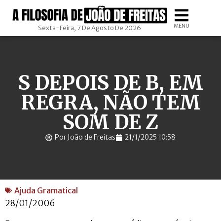
MENU
Sexta-Feira, 7 De Agosto De 2026
S DEPOIS DE B, EM
REGRA, NÃO TEM
SOM DE Z
Por João de Freitas
21/1/2025 10:58
Ajuda Gramatical
28/01/2006