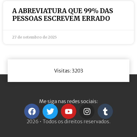
A ABREVIATURA QUE 99% DAS
PESSOAS ESCREVEM ERRADO
27 de setembro de 2025
Visitas: 3203
Me siga nas redes sociais:
2026 • Todos os direitos reservados.