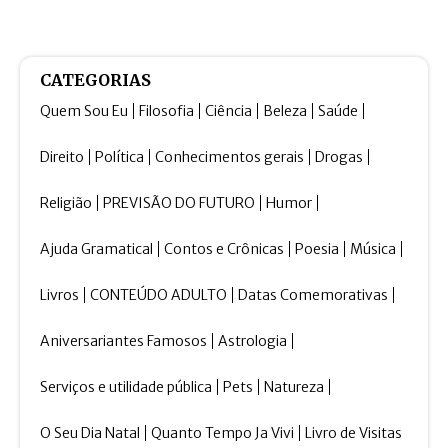
CATEGORIAS
Quem Sou Eu
Filosofia
Ciência
Beleza
Saúde
Direito
Política
Conhecimentos gerais
Drogas
Religião
PREVISÃO DO FUTURO
Humor
Ajuda Gramatical
Contos e Crônicas
Poesia
Música
Livros
CONTEÚDO ADULTO
Datas Comemorativas
Aniversariantes Famosos
Astrologia
Serviços e utilidade pública
Pets
Natureza
O Seu Dia Natal
Quanto Tempo Ja Vivi
Livro de Visitas