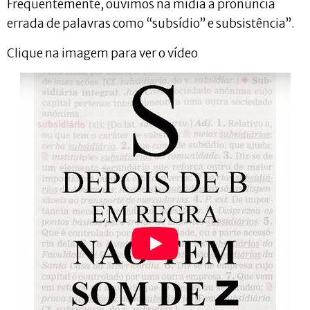
Frequentemente, ouvimos na mídia a pronúncia
errada de palavras como “subsídio” e subsistência”.
Clique na imagem para ver o vídeo