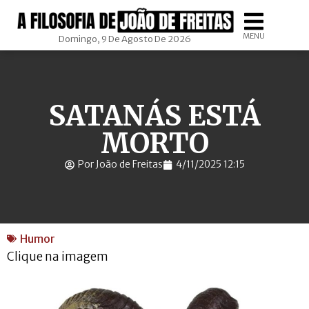
MENU
Domingo, 9 De Agosto De 2026
SATANÁS ESTÁ
MORTO
Por João de Freitas
4/11/2025 12:15
Humor
Clique na imagem