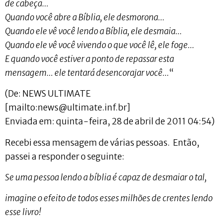
de cabeça…
Quando você abre a Bíblia, ele desmorona…
Quando ele vê você lendo a Bíblia, ele desmaia…
Quando ele vê você vivendo o que você lê, ele foge…
E quando você estiver a ponto de repassar esta
mensagem… ele tentará desencorajar você…
“
(De: NEWS ULTIMATE
[mailto:
news@ultimate.inf.br
]
Enviada em: quinta-feira, 28 de abril de 2011 04:54)
Recebi essa mensagem de várias pessoas. Então,
passei a responder o seguinte:
Se uma pessoa lendo a bíblia é capaz de desmaiar o tal,
imagine o efeito de todos esses milhões de crentes lendo
esse livro!